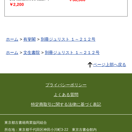
￥2,200
ホーム
有斐閣
別冊ジュリスト １～２１２号
ホーム
文生書院
別冊ジュリスト １～２１２号
ページ上部へ戻る
プライバシーポリシー
よくある質問
特定商取引に関する法律に基づく表記
東京都古書籍商業協同組合
所在地：東京都千代田区神田小川町3-22 東京古書会館内