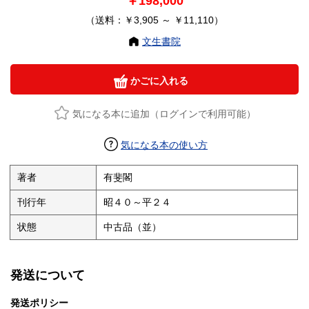
￥198,000
（送料：￥3,905 ～ ￥11,110）
文生書院
かごに入れる
気になる本に追加（ログインで利用可能）
気になる本の使い方
著者
有斐閣
刊行年
昭４０～平２４
状態
中古品（並）
発送について
発送ポリシー