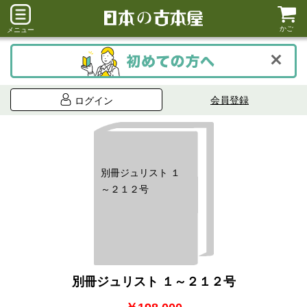
かご
メニュー
会員登録
ログイン
別冊ジュリスト １
～２１２号
別冊ジュリスト １～２１２号