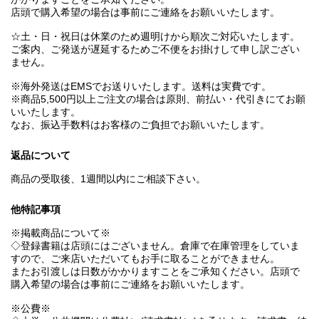
店頭で購入希望の場合は事前にご連絡をお願いいたします。
☆土・日・祝日は休業のため週明けから順次ご対応いたします。
ご案内、ご発送が遅延するためご不便をお掛けして申し訳ござい
ません。
※海外発送はEMSでお送りいたします。送料は実費です。
※商品5,500円以上ご注文の場合は原則、前払い・代引きにてお願
いいたします。
なお、振込手数料はお客様のご負担でお願いいたします。
返品について
商品の受取後、1週間以内にご相談下さい。
他特記事項
※掲載商品について※
◇登録書籍は店頭にはございません。倉庫で在庫管理をしていま
すので、ご来店いただいてもお手に取ることができません。
またお引渡しは日数がかかりますことをご承知ください。店頭で
購入希望の場合は事前にご連絡をお願いいたします。
※公費※