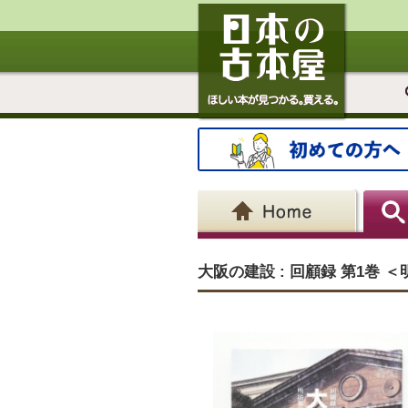
大阪の建設 : 回顧録 第1巻 ＜