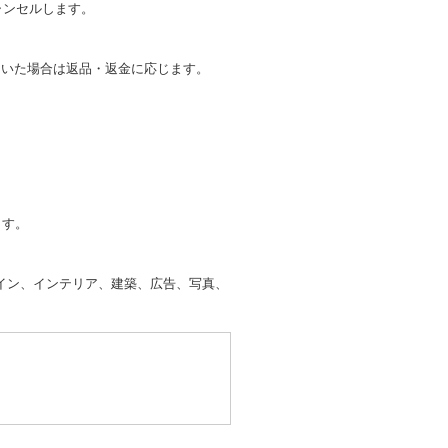
ャンセルします。
ていた場合は返品・返金に応じます。
ます。
イン、インテリア、建築、広告、写真、