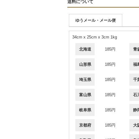
送料について
ゆうメール・メール便
34cm x 25cm x 3cm 1kg
北海道
185円
青
山形県
185円
福
埼玉県
185円
千
富山県
185円
石
岐阜県
185円
静
京都府
185円
大