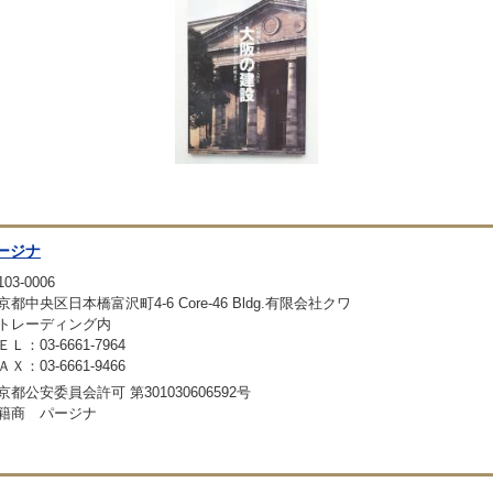
ージナ
03-0006
京都中央区日本橋富沢町4-6 Core-46 Bldg.有限会社クワ
トレーディング内
ＥＬ：03-6661-7964
ＡＸ：03-6661-9466
京都公安委員会許可 第301030606592号
籍商 パージナ