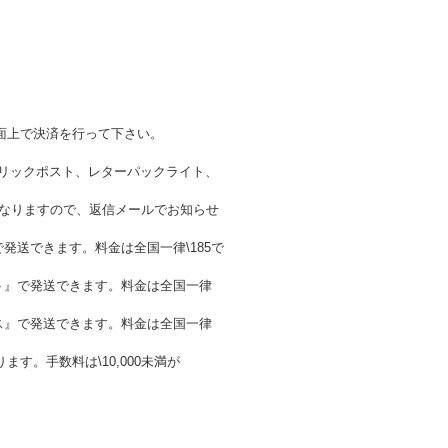
面上で決済を行って下さい。
クリックポスト、レターパックライト、
金が異なりますので、返信メールでお知らせ
発送できます。料金は全国一律\185で
ト』で発送できます。料金は全国一律
ス』で発送できます。料金は全国一律
。手数料は\10,000未満が