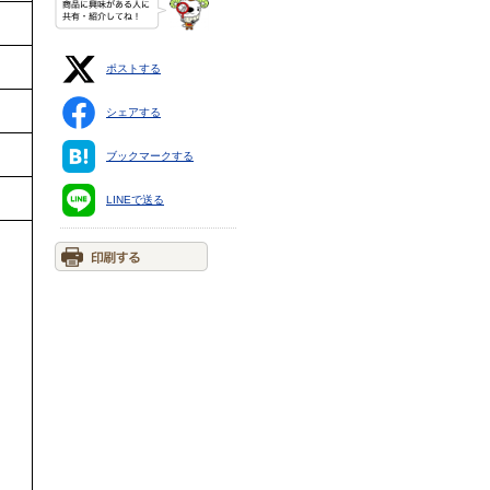
ポストする
シェアする
ブックマークする
LINEで送る