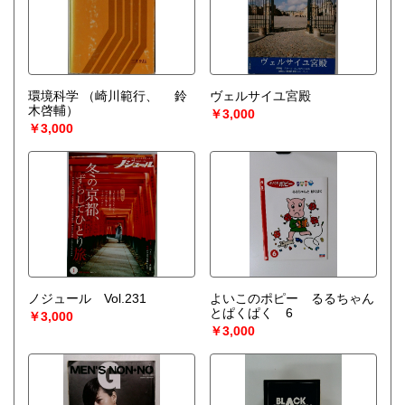
環境科学
（崎川範行、 鈴
ヴェルサイユ宮殿
木啓輔）
￥3,000
￥3,000
ノジュール Vol.231
よいこのポピー るるちゃん
とぱくぱく 6
￥3,000
￥3,000