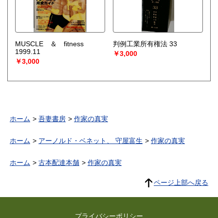
MUSCLE ＆ fitness
判例工業所有権法 33
1999.11
￥3,000
￥3,000
ホーム
吾妻書房
作家の真実
ホーム
アーノルド・ベネット、 守屋富生
作家の真実
ホーム
古本配達本舗
作家の真実
ページ上部へ戻る
プライバシーポリシー