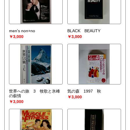
men's non+no
BLACK BEAUTY
￥3,000
￥3,000
世界への旅 3 牧歌と氷峰
気の森 1997 秋
の叙情
￥3,000
￥3,000