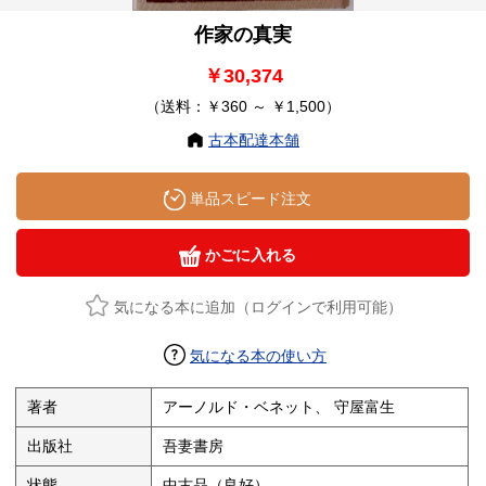
作家の真実
￥30,374
（送料：￥360 ～ ￥1,500）
古本配達本舗
単品スピード注文
かごに入れる
気になる本に追加（ログインで利用可能）
気になる本の使い方
著者
アーノルド・ベネット、 守屋富生
出版社
吾妻書房
状態
中古品（良好）