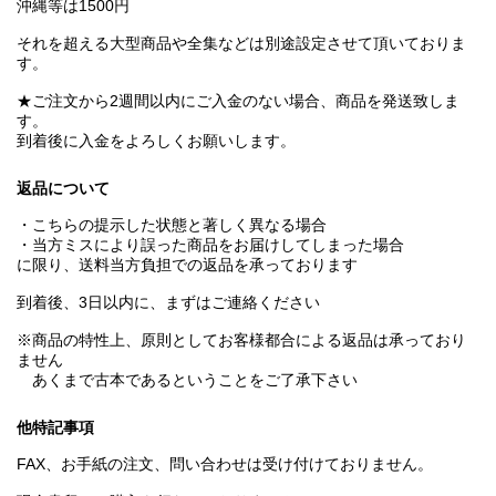
沖縄等は1500円
それを超える大型商品や全集などは別途設定させて頂いておりま
す。
★ご注文から2週間以内にご入金のない場合、商品を発送致しま
す。
到着後に入金をよろしくお願いします。
返品について
・こちらの提示した状態と著しく異なる場合
・当方ミスにより誤った商品をお届けしてしまった場合
に限り、送料当方負担での返品を承っております
到着後、3日以内に、まずはご連絡ください
※商品の特性上、原則としてお客様都合による返品は承っており
ません
あくまで古本であるということをご了承下さい
他特記事項
FAX、お手紙の注文、問い合わせは受け付けておりません。