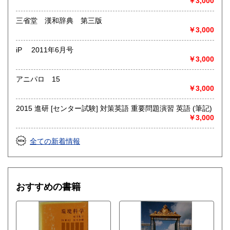
￥3,000
三省堂 漢和辞典 第三版
￥3,000
iP 2011年6月号
￥3,000
アニパロ 15
￥3,000
2015 進研 [センター試験] 対策英語 重要問題演習 英語 (筆記)
￥3,000
全ての新着情報
おすすめの書籍