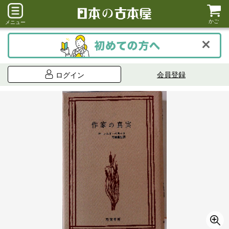
かご
メニュー
会員登録
ログイン