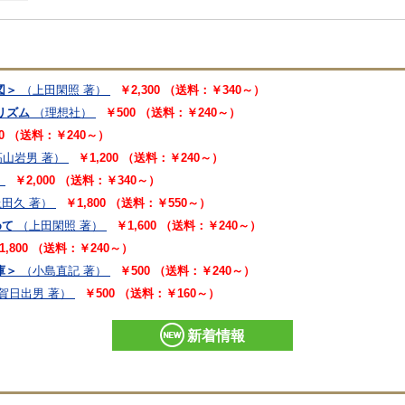
図＞
（上田閑照 著）
￥2,300 （送料：￥340～）
リズム
（理想社）
￥500 （送料：￥240～）
00 （送料：￥240～）
高山岩男 著）
￥1,200 （送料：￥240～）
）
￥2,000 （送料：￥340～）
田久 著）
￥1,800 （送料：￥550～）
めて
（上田閑照 著）
￥1,600 （送料：￥240～）
1,800 （送料：￥240～）
庫＞
（小島直記 著）
￥500 （送料：￥240～）
賀日出男 著）
￥500 （送料：￥160～）
新着情報