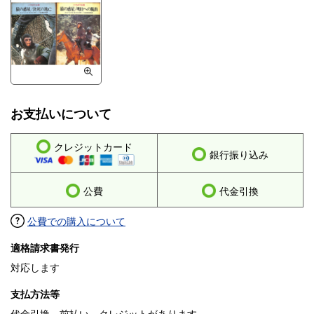
お支払いについて
クレジットカード
銀行振り込み
公費
代金引換
公費での購入について
適格請求書発行
対応します
支払方法等
代金引換、前払い、クレジットがあります。