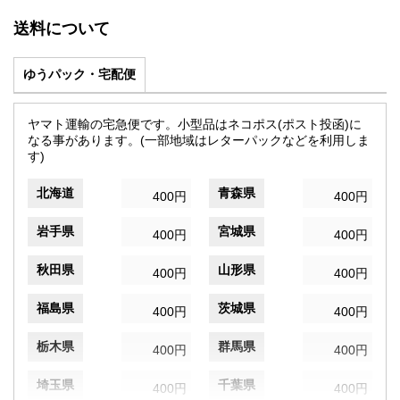
送料について
ゆうパック・宅配便
ヤマト運輸の宅急便です。小型品はネコポス(ポスト投函)に
なる事があります。(一部地域はレターパックなどを利用しま
す)
北海道
青森県
400円
400円
岩手県
宮城県
400円
400円
秋田県
山形県
400円
400円
福島県
茨城県
400円
400円
栃木県
群馬県
400円
400円
埼玉県
千葉県
400円
400円