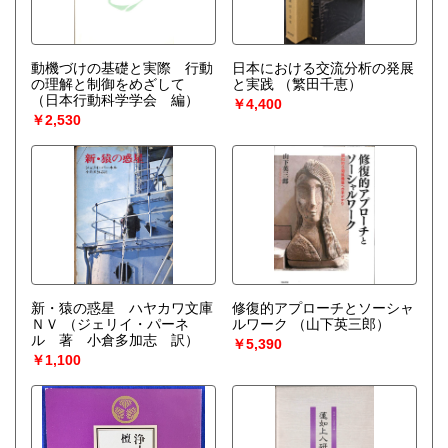
動機づけの基礎と実際 行動
日本における交流分析の発展
の理解と制御をめざして
と実践
（繁田千恵）
（日本行動科学学会 編）
￥4,400
￥2,530
新・猿の惑星 ハヤカワ文庫
修復的アプローチとソーシャ
ＮＶ
（ジェリイ・パーネ
ルワーク
（山下英三郎）
ル 著 小倉多加志 訳）
￥5,390
￥1,100