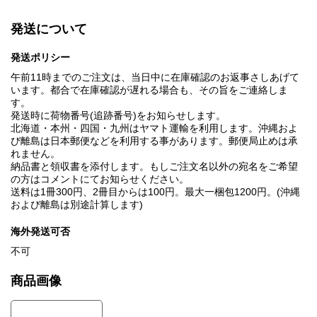
発送について
発送ポリシー
午前11時までのご注文は、当日中に在庫確認のお返事さしあげて
います。都合で在庫確認が遅れる場合も、その旨をご連絡しま
す。
発送時に荷物番号(追跡番号)をお知らせします。
北海道・本州・四国・九州はヤマト運輸を利用します。沖縄およ
び離島は日本郵便などを利用する事があります。郵便局止めは承
れません。
納品書と領収書を添付します。もしご注文名以外の宛名をご希望
の方はコメントにてお知らせください。
送料は1冊300円、2冊目からは100円。最大一梱包1200円。(沖縄
および離島は別途計算します)
海外発送可否
不可
商品画像