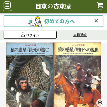
かご
メニュー
会員登録
ログイン