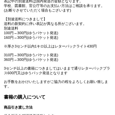
表記中の別途送料は国内発送の金額となります。
学校、図書館、官公庁等のお支払い方法はご相談を承ります。
(お断りさせていただく場合もございます)
【別途送料につきまして】
送料の新契約に伴い表記が異なる所がございます。
別途送料
100円→300円(ゆうパケット発送)
160円→300円(ゆうパケット発送)
※厚さ3センチ以内1キロ以上はレターパックライト430円
310円→300円(ゆうパケット発送)
360円→300円(ゆうパケット発送)
3センチ以上の書籍につきましてはいままで通りレターパックプラ
ス600円又はゆうパック発送となります
お手数をおかけいたしますがご協力の程をよろしくお願い致しま
す。
書籍の購入について
商品引き渡し方法