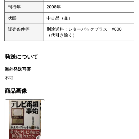
刊行年
2008年
状態
中古品（並）
販売条件等
別途送料：レターパックプラス ¥600
（代引き除く）
発送について
海外発送可否
不可
商品画像