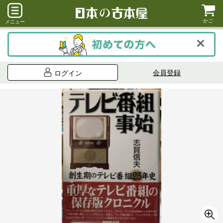
かご
メニュー
会員登録
ログイン