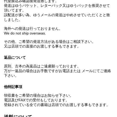
代金振込み確認後発送致します。
発送はゆうパケット、レターパック又はゆうパックを推奨させて
頂いてます。
誤配送が多い為、ゆうメールの発送はやめさせていただくとと致
しました。
海外への発送は行っておりません。
We do not ship overseas.
その他、ご希望の発送方法がある場合はご相談下さい。
又は店頭での直接のお渡しする事もできます。
返品について
原則、古本の為返品はご遠慮願っております。
万が一返品の場合はお手数ですがお電話または メールにてご連絡
下さい。
他特記事項
領収書をご希望の場合はお知らせ下さい。
電話及びFAXでの受付もしております。
登録されている全ての書籍は店頭でのお渡しする事もできます。