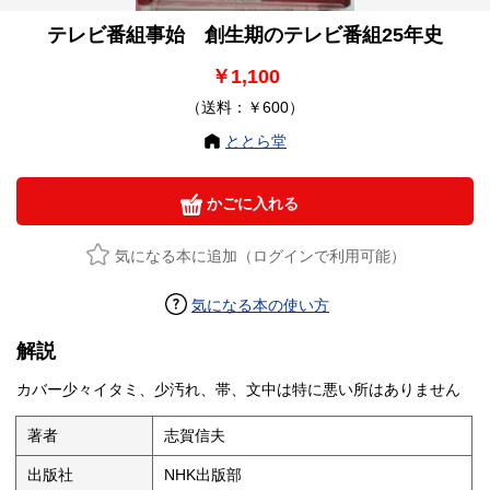
テレビ番組事始 創生期のテレビ番組25年史
￥1,100
（送料：￥600）
ととら堂
かごに入れる
気になる本に追加（ログインで利用可能）
気になる本の使い方
解説
カバー少々イタミ、少汚れ、帯、文中は特に悪い所はありません
著者
志賀信夫
出版社
NHK出版部