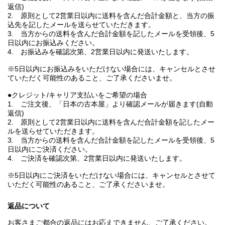
返信)
2. 原則として2営業日以内に送料を含んだ合計金額と、当方の振
込先を記したメールを送らせていただきます。
3. 当方からの送料を含んだ合計金額を記したメールを受領後、5
日以内にお振込みください。
4. お振込みを確認次第、2営業日以内に発送いたします。
※5日以内にお振込みをいただけない場合には、キャンセルとさせ
ていただく可能性のあること、ご了承くださいませ。
●クレジット/キャリア支払いをご希望の場合
1. ご注文後、「日本の古本屋」より確認メールが届きます(自動
返信)
2. 原則として2営業日以内に送料を含んだ合計金額を記したメー
ルを送らせていただきます。
3. 当方からの送料を含んだ合計金額を記したメールを受領後、5
日以内にご決済ください。
4. ご決済を確認次第、2営業日以内に発送いたします。
※5日以内にご決済をいただけない場合には、キャンセルとさせて
いただく可能性のあること、ご了承くださいませ。
返品について
お客さまご都合の返品にはお応えできません、ご了承ください。