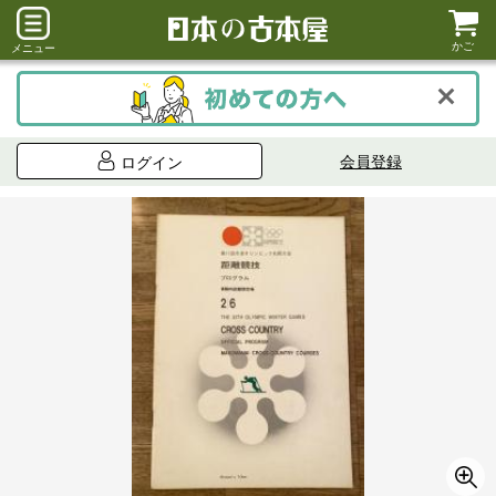
かご
メニュー
会員登録
ログイン