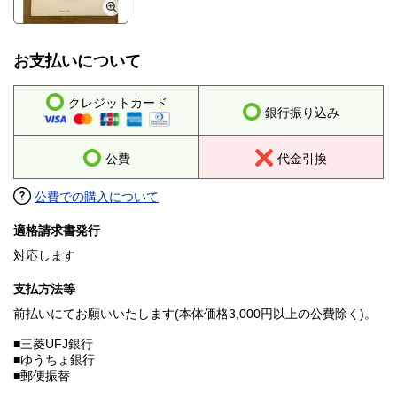
お支払いについて
クレジットカード
銀行振り込み
公費
代金引換
公費での購入について
適格請求書発行
対応します
支払方法等
前払いにてお願いいたします(本体価格3,000円以上の公費除く)。
■三菱UFJ銀行
■ゆうちょ銀行
■郵便振替