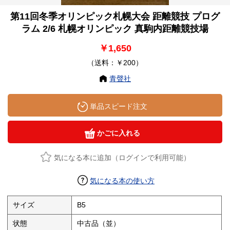
第11回冬季オリンピック札幌大会 距離競技 プログ
ラム 2/6 札幌オリンピック 真駒内距離競技場
￥1,650
（送料：￥200）
青聲社
単品スピード注文
かごに入れる
気になる本に追加（ログインで利用可能）
気になる本の使い方
サイズ
B5
状態
中古品（並）