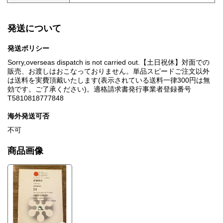
発送について
発送ポリシー
Sorry,overseas dispatch is not carried out.【土日祝休】対面での
販売、お渡しはおこなっておりません。単品スピードご注文以外
は送料を実費頂戴いたします(表示されている送料一律300円は無
効です。ご了承ください)。適格請求書発行事業者登録番号
T5810818777848
海外発送可否
不可
商品画像