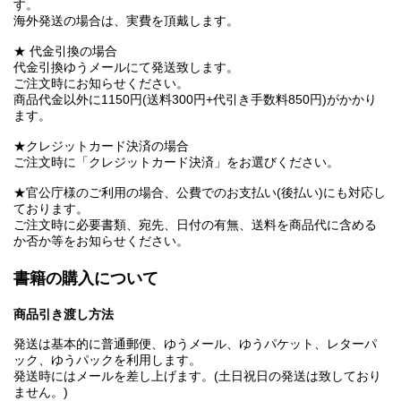
す。
海外発送の場合は、実費を頂戴します。
★ 代金引換の場合
代金引換ゆうメールにて発送致します。
ご注文時にお知らせください。
商品代金以外に1150円(送料300円+代引き手数料850円)がかかり
ます。
★クレジットカード決済の場合
ご注文時に「クレジットカード決済」をお選びください。
★官公庁様のご利用の場合、公費でのお支払い(後払い)にも対応し
ております。
ご注文時に必要書類、宛先、日付の有無、送料を商品代に含める
か否か等をお知らせください。
書籍の購入について
商品引き渡し方法
発送は基本的に普通郵便、ゆうメール、ゆうパケット、レターパ
ック、ゆうパックを利用します。
発送時にはメールを差し上げます。(土日祝日の発送は致しており
ません。)