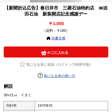
【新聞折込広告】春日井市 三菱石油特約店 ㈱吉
田石油 新装開店記念感謝デー
￥1,000
（送料：￥180）
扶桑文庫
かごに入れる
気になる本に追加（ログインで利用可能）
気になる本の使い方
解説
30×21㎝ イタミ
刊行年
1970年代