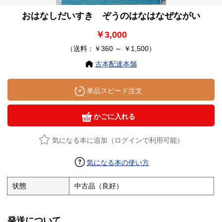
おはなしだいすき ぞうのはなはなぜながい
￥3,000
（送料：￥360 ～ ￥1,500）
古本配達本舗
単品スピード注文
かごに入れる
気になる本に追加（ログインで利用可能）
気になる本の使い方
状態
中古品（良好）
発送について