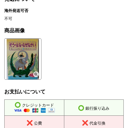
海外発送可否
不可
商品画像
お支払いについて
クレジットカード
銀行振り込み
公費
代金引換