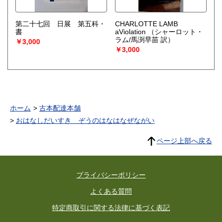
第二十七回 日展 第五科・
CHARLOTTE LAMB
書
aViolation
（シャーロット・
ラム/馬渕早苗 訳）
￥3,000
￥3,000
ホーム
古本配達本舗
おはなしだいすき ぞうのはなはなぜながい
ページ上部へ戻る
プライバシーポリシー
よくある質問
特定商取引に関する法律に基づく表記