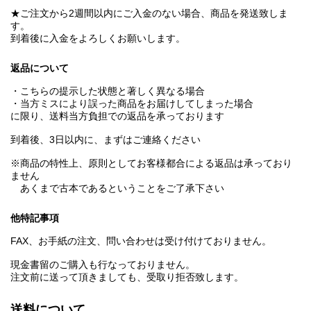
★ご注文から2週間以内にご入金のない場合、商品を発送致しま
す。
到着後に入金をよろしくお願いします。
返品について
・こちらの提示した状態と著しく異なる場合
・当方ミスにより誤った商品をお届けしてしまった場合
に限り、送料当方負担での返品を承っております
到着後、3日以内に、まずはご連絡ください
※商品の特性上、原則としてお客様都合による返品は承っており
ません
あくまで古本であるということをご了承下さい
他特記事項
FAX、お手紙の注文、問い合わせは受け付けておりません。
現金書留のご購入も行なっておりません。
注文前に送って頂きましても、受取り拒否致します。
送料について