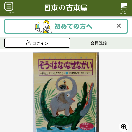
かご
メニュー
会員登録
ログイン