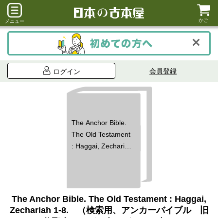
かご
メニュー
会員登録
ログイン
The Anchor Bible.
The Old Testament
: Haggai, Zechariah
1-8. （検索用、ア
ンカーバイブル
旧約聖書 ハガイ
書 ゼカリヤ書）
The Anchor Bible. The Old Testament : Haggai,
Zechariah 1-8. （検索用、アンカーバイブル 旧