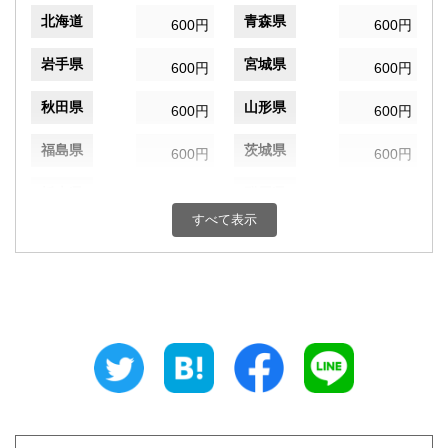
北海道
青森県
600円
600円
岩手県
宮城県
600円
600円
秋田県
山形県
600円
600円
福島県
茨城県
600円
600円
栃木県
群馬県
600円
600円
すべて表示
埼玉県
千葉県
600円
600円
東京都
神奈川県
600円
600円
新潟県
富山県
600円
600円
石川県
福井県
600円
600円
山梨県
長野県
600円
600円