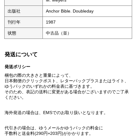
M. Meyers
出版社
Anchor Bible. Doubleday
刊行年
1987
状態
中古品（並）
発送について
発送ポリシー
梱包の際の大きさと重量によって、
日本郵便のクリックポスト、レターパックプラスまたはライト、
ゆうパックのいずれかの料金表に基づきます。
そのため、表記の送料に変更がある場合がございますのでご了承
ください。
海外発送の場合は、EMSでのお取り扱いとなります。
代引きの場合は、ゆうメールかゆうパックの料金に
手数料と送金料(290円+203円)がかかります。