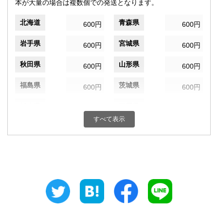
本が大量の場合は複数個での発送となります。
北海道
青森県
600円
600円
岩手県
宮城県
600円
600円
秋田県
山形県
600円
600円
福島県
茨城県
600円
600円
栃木県
群馬県
600円
600円
すべて表示
埼玉県
千葉県
600円
600円
東京都
神奈川県
600円
600円
新潟県
富山県
600円
600円
石川県
福井県
600円
600円
山梨県
長野県
600円
600円