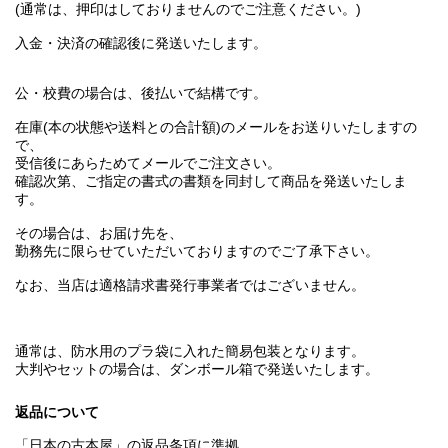
(通常は、押印はしておりませんのでご注意ください。)
入金・決済の確認後に発送いたします。
公・校費の場合は、後払いで結構です。
在庫(本の状態や送料との合計額)のメールをお送りいたしますの
で、
受信後にあらためてメールでご注文さい。
確認次第、ご指定の書式の書類を同封して商品を発送いたしま
す。
その場合は、お届け先を、
勤務先に限らせていただいておりますのでご了承下さい。
なお、当店は適格請求書発行事業者ではございません。
通常は、防水用のプラ袋に入れた簡易包装となります。
大判やセットの場合は、ダンボール箱で発送いたします。
返品について
「日本の古本屋」の返品条項に準拠