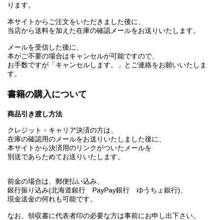
ります。
本サイトからご注文をいただきました後に、
当店から送料を加えた在庫の確認メールをお送りいたします。
メールを受信した後に、
本がご不要の場合はキャンセルが可能ですので、
お手数ですが「キャンセルします。」とご連絡をお願いいたしま
す。
書籍の購入について
商品引き渡し方法
クレジット・キャリア決済の方は、
在庫の確認用のメールをお送りいたしました後に、
本サイトから決済用のリンクがついたメールを
別送であらためてお送りいたします。
前金の場合は、郵便払い込み、
銀行振り込み(北海道銀行 PayPay銀行 ゆうちょ銀行)、
現金送金の何れも可能です。
なお、領収書に代表者印の必要な方は事前にお申し出下さい。