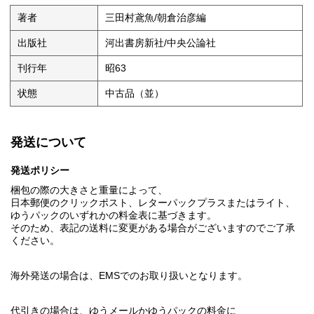
著者
三田村鳶魚/朝倉治彦編
出版社
河出書房新社/中央公論社
刊行年
昭63
状態
中古品（並）
発送について
発送ポリシー
梱包の際の大きさと重量によって、
日本郵便のクリックポスト、レターパックプラスまたはライト、
ゆうパックのいずれかの料金表に基づきます。
そのため、表記の送料に変更がある場合がございますのでご了承
ください。
海外発送の場合は、EMSでのお取り扱いとなります。
代引きの場合は、ゆうメールかゆうパックの料金に