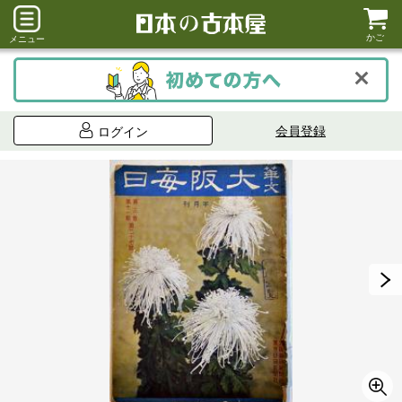
かご
メニュー
会員登録
ログイン