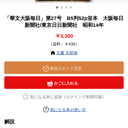
「華文大阪毎日」第27号 B5判52p並本 大阪毎日
新聞社/東京日日新聞社 昭和14年
￥3,300
（送料：￥430）
古書 古群洞
単品スピード注文
かごに入れる
気になる本に追加（ログインで利用可能）
気になる本の使い方
解説