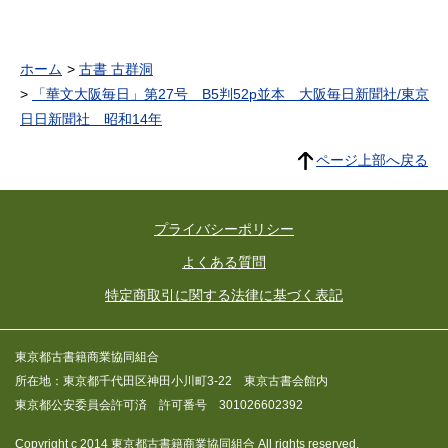
ホーム
古書 古群洞
「華文大阪毎日」第27号 B5判52p並本 大阪毎日新聞社/東京
日日新聞社 昭和14年
ページ上部へ戻る
プライバシーポリシー
よくある質問
特定商取引に関する法律に基づく表記
東京都古書籍商業協同組合
所在地：東京都千代田区神田小川町3-22 東京古書会館内
東京都公安委員会許可済 許可番号 301026602392
Copyright c 2014 東京都古書籍商業協同組合 All rights reserved.