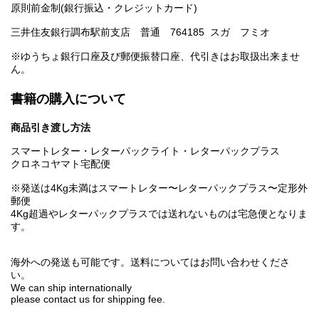
原則前金制(銀行振込・クレジットカード)
三井住友銀行調布駅前支店 普通 764185 スガ フミオ
※ゆうちょ銀行口座及び郵便振替口座、代引きはお取扱出来ませ
ん。
書籍の購入について
商品引き渡し方法
スマートレター・レターパックライト・レターパックプラス
クロネコヤマト宅配便
※発送は4Kg未満はスマートレター〜レターパックプラス〜定形外
郵便
4Kg超過やレターパックプラスでは送れないものは宅急便となりま
す。
海外への発送も可能です。送料についてはお問い合わせくださ
い。
We can ship internationally
please contact us for shipping fee.