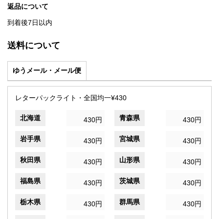
返品について
到着後7日以内
送料について
ゆうメール・メール便
レターパックライト・全国均一¥430
北海道
青森県
430円
430円
岩手県
宮城県
430円
430円
秋田県
山形県
430円
430円
福島県
茨城県
430円
430円
栃木県
群馬県
430円
430円