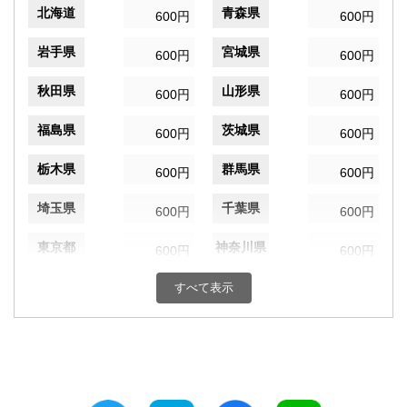
北海道
青森県
600円
600円
岩手県
宮城県
600円
600円
秋田県
山形県
600円
600円
福島県
茨城県
600円
600円
栃木県
群馬県
600円
600円
埼玉県
千葉県
600円
600円
東京都
神奈川県
600円
600円
新潟県
富山県
すべて表示
600円
600円
石川県
福井県
600円
600円
山梨県
長野県
600円
600円
岐阜県
静岡県