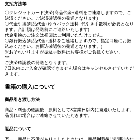
支払方法等
〇クレジットカード決済(商品代金+送料をご連絡しますので、ご
決済ください。ご決済確認後の発送となります)
〇代金引換(商品代金+ゆうパック送料+代引き手数料が必要となり
ます。合計額は発送前にご連絡いたします)
代金引換のご注文は初回はご利用いただけません。
〇銀行振込(商品代金+送料をご連絡しますので、指定口座にお振
込みください。お振込確認後の発送となります。)
※おそれいりますが振込手数料はお客様がご負担ください。
***
ご決済確認後の発送となります。
7日以内にご入金が確認できません場合はキャンセルさせていただ
きます。
書籍の購入について
商品引き渡し方法
商品・料金の確認後、原則として3営業日以内に発送いたします。
品切れの場合はご連絡させていただきます。
返品について
万一、商品に不備がありましたときには、商品到着後1週間以内に