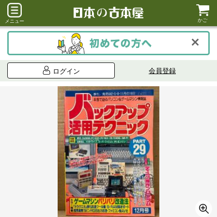
かご
メニュー
会員登録
ログイン