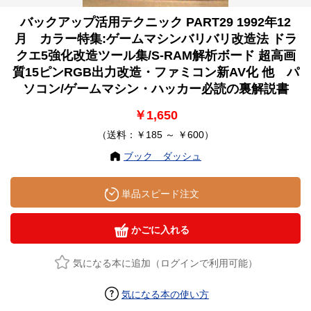
バックアップ活用テクニック PART29 1992年12
月 カラー特集:ゲームマシンバリバリ改造法 ドラ
クエ5強化改造ツール集/S-RAM解析ボード 超高画
質15ピンRGB出力改造・ファミコン新AV化 他 パ
ソコン/ゲームマシン・ハッカー必読の裏解説書
￥1,650
（送料：￥185 ～ ￥600）
ブック ダッシュ
単品スピード注文
かごに入れる
気になる本に追加（ログインで利用可能）
気になる本の使い方