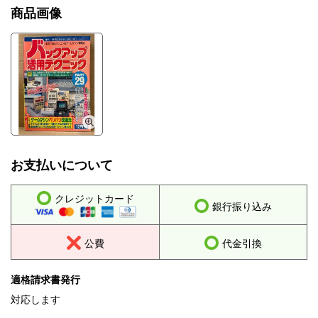
商品画像
お支払いについて
クレジットカード
銀行振り込み
公費
代金引換
適格請求書発行
対応します