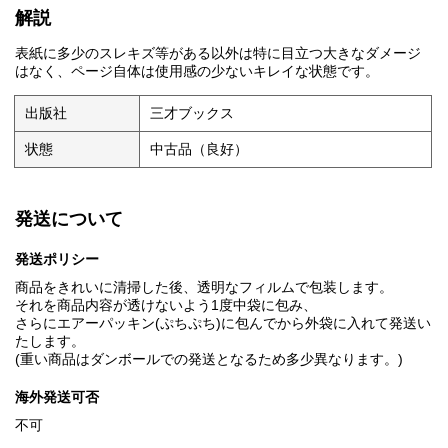
解説
表紙に多少のスレキズ等がある以外は特に目立つ大きなダメージ
はなく、ページ自体は使用感の少ないキレイな状態です。
出版社
三才ブックス
状態
中古品（良好）
発送について
発送ポリシー
商品をきれいに清掃した後、透明なフィルムで包装します。
それを商品内容が透けないよう1度中袋に包み、
さらにエアーパッキン(ぷちぷち)に包んでから外袋に入れて発送い
たします。
(重い商品はダンボールでの発送となるため多少異なります。)
海外発送可否
不可