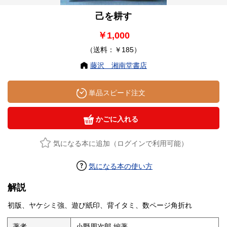
己を耕す
￥1,000
（送料：￥185）
藤沢 湘南堂書店
単品スピード注文
かごに入れる
気になる本に追加（ログインで利用可能）
気になる本の使い方
解説
初版、ヤケシミ強、遊び紙印、背イタミ、数ページ角折れ
著者
小野周次郎 編著