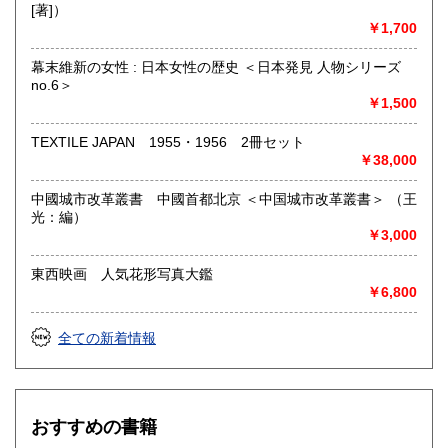
[著]）
￥1,700
幕末維新の女性 : 日本女性の歴史 ＜日本発見 人物シリーズ
no.6＞
￥1,500
TEXTILE JAPAN 1955・1956 2冊セット
￥38,000
中國城市改革叢書 中國首都北京 ＜中国城市改革叢書＞ （王
光：編）
￥3,000
東西映画 人気花形写真大鑑
￥6,800
全ての新着情報
おすすめの書籍