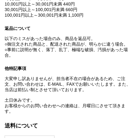
10,001円以上～30,001円未満 440円
30,001円以上～100,001円未満 660円
100,001円以上～300,001円未満 1,100円
返品について
以下のミスがあった場合のみ、商品を返品可。
○御注文された商品と、配送された商品が、明らかに違う場合。
○事前に説明が無く、落丁、乱丁、極端な破損、汚損があった場
合。
他特記事項
大変申し訳ありませんが、担当者不在の場合があるため、ご注
文、お問い合わせは、E‐MAIL、FAXでお願いいたします。また、
当店は前払い制とさせて頂いております。
土日休みです。
お客様からのお問い合わせへの連絡は、月曜日にさせて頂きま
す。
送料について