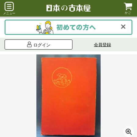
かご
メニュー
会員登録
ログイン