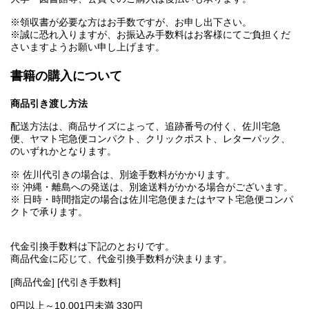
※領収書が必要な方はお手数ですが、お申し出下さい。
※誠に恐れ入りますが、お振込み手数料はお客様にてご負担くだ
さいますようお願い申し上げます。
書籍の購入について
商品引き渡し方法
配送方法は、商品サイズによって、追跡番号の付く、佐川宅急
便、ヤマト宅急便コンパクト、クリックポスト、レターパック、
のいずれかとなります。
※ 佐川代引きの場合は、別途手数料がかかります。
※ 沖縄・離島への発送は、別途送料がかかる場合がございます。
※ 日時・時間指定の場合は佐川宅急便またはヤマト宅急便コンパ
クトで承ります。
代金引換手数料は下記のとおりです。
商品代金に応じて、代金引換手数料が決まります。
[商品代金] [代引き手数料]
0円以上～10,001円未満 330円