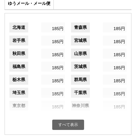
ゆうメール・メール便
北海道
青森県
185円
185円
岩手県
宮城県
185円
185円
秋田県
山形県
185円
185円
福島県
茨城県
185円
185円
栃木県
群馬県
185円
185円
埼玉県
千葉県
185円
185円
東京都
神奈川県
185円
185円
新潟県
富山県
185円
185円
すべて表示
石川県
福井県
185円
185円