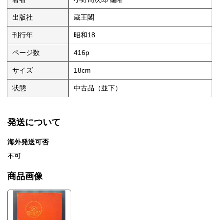
出版社
蔵王閣
刊行年
昭和18
ページ数
416p
サイズ
18cm
状態
中古品（並下）
発送について
海外発送可否
不可
商品画像