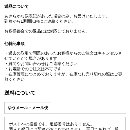
返品について
あきらかな誤表記があった場合のみ、お受けいたします。
到着から1週間以内にご連絡ください。
お客様都合での返品には対応しておりません。
他特記事項
・過去の取引で問題のあったお客様からのご注文はキャンセルさ
せていただく場合があります
・質問やお問い合わせはご遠慮ください
・お電話でのご注文は不可です
・在庫管理につとめておりますが、在庫なし売り切れの際はご容
赦ください
送料について
ゆうメール・メール便
ポストへの投函です。追跡番号はありません。
週末と祝日には配達がおこなわれません。平日であれば、通