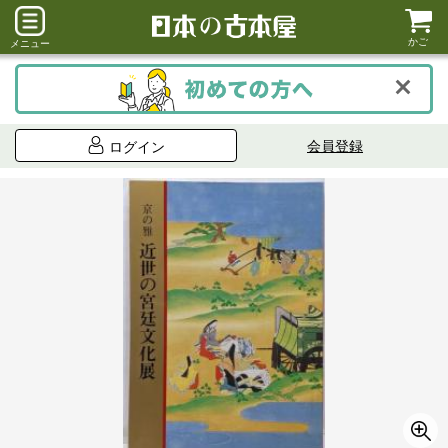
かご
メニュー
会員登録
ログイン