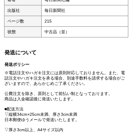
出版社
毎日新聞社
ページ数
215
状態
中古品（並）
発送について
発送ポリシー
※電話注文やハガキ注文には原則対応しておりません。また、電
話注文やハガキ注文を承る場合、別途手数料を請求する場合がご
ざいますので、あらかじめご了承ください。
公費注文を除き、原則として前払い制となっております。
商品は入金確認後に発送いたします。
■配送方法
▽縦横34cm×25cm未満、厚さ3cm未満
日本郵便ゆうメールで発送いたします。
▽厚さ3cm以上、A4サイズ以内