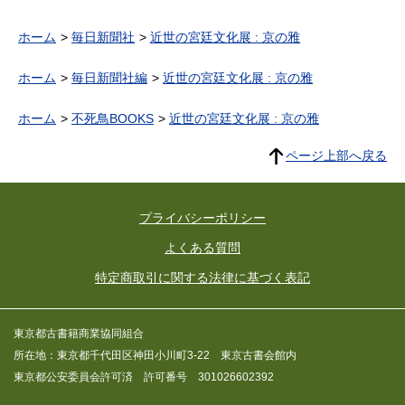
ホーム
毎日新聞社
近世の宮廷文化展 : 京の雅
ホーム
毎日新聞社編
近世の宮廷文化展 : 京の雅
ホーム
不死鳥BOOKS
近世の宮廷文化展 : 京の雅
ページ上部へ戻る
プライバシーポリシー
よくある質問
特定商取引に関する法律に基づく表記
東京都古書籍商業協同組合
所在地：東京都千代田区神田小川町3-22 東京古書会館内
東京都公安委員会許可済 許可番号 301026602392