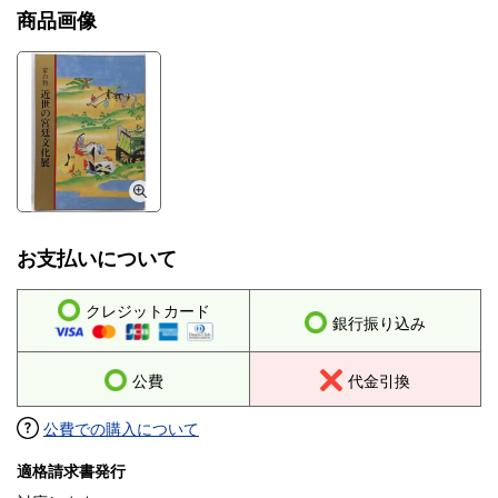
商品画像
お支払いについて
クレジットカード
銀行振り込み
公費
代金引換
公費での購入について
適格請求書発行