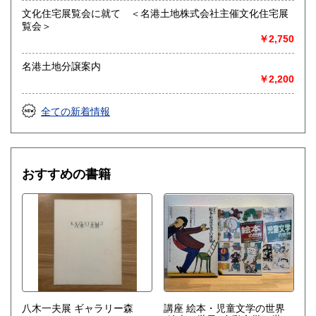
文化住宅展覧会に就て ＜名港土地株式会社主催文化住宅展
覧会＞
￥2,750
名港土地分譲案内
￥2,200
全ての新着情報
おすすめの書籍
八木一夫展 ギャラリー森
講座 絵本・児童文学の世界