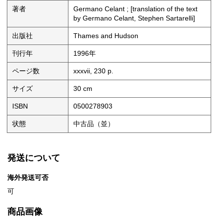
著者
Germano Celant ; [translation of the text
by Germano Celant, Stephen Sartarelli]
出版社
Thames and Hudson
刊行年
1996年
ページ数
xxxvii, 230 p.
サイズ
30 cm
ISBN
0500278903
状態
中古品（並）
発送について
海外発送可否
可
商品画像