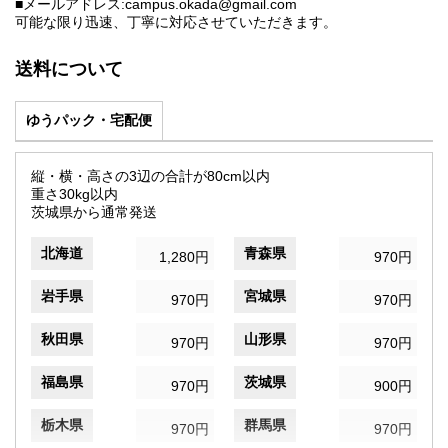
■メールアドレス:campus.okada@gmail.com
可能な限り迅速、丁寧に対応させていただきます。
送料について
ゆうパック・宅配便
縦・横・高さの3辺の合計が80cm以内
重さ30kg以内
茨城県から通常発送
北海道
青森県
1,280円
970円
岩手県
宮城県
970円
970円
秋田県
山形県
970円
970円
福島県
茨城県
970円
900円
栃木県
群馬県
970円
970円