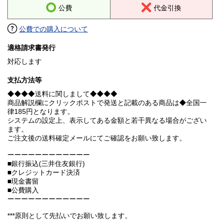
公費
代金引換
公費での購入について
適格請求書発行
対応します
支払方法等
◆◆◆◆送料に関しまして◆◆◆◆
商品解説欄にクリックポストで発送と記載のある商品は◆全国一
律185円となります。
システムの設定上、表示してある金額と若干異なる場合がござい
ます。
ご注文後の送料確定メールにてご確認をお願い致します。
ーーーーーーーーーーーー
■銀行振込(三井住友銀行)
■クレジットカード決済
■現金書留
■公費購入
ーーーーーーーーーーーー
***原則として先払いでお願い致します。