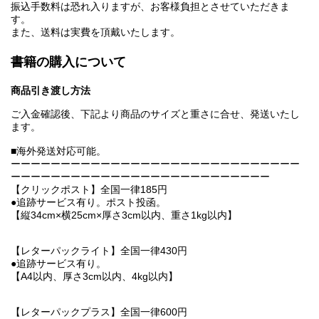
振込手数料は恐れ入りますが、お客様負担とさせていただきま
す。
また、送料は実費を頂戴いたします。
書籍の購入について
商品引き渡し方法
ご入金確認後、下記より商品のサイズと重さに合せ、発送いたし
ます。
■海外発送対応可能。
ーーーーーーーーーーーーーーーーーーーーーーーーーーーーー
ーーーーーーーーーーーーーーーーーーーーーーーーーー
【クリックポスト】全国一律185円
●追跡サービス有り。ポスト投函。
【縦34cm×横25cm×厚さ3cm以内、重さ1kg以内】
【レターパックライト】全国一律430円
●追跡サービス有り。
【A4以内、厚さ3cm以内、4kg以内】
【レターパックプラス】全国一律600円