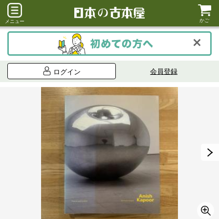
かご
メニュー
会員登録
ログイン