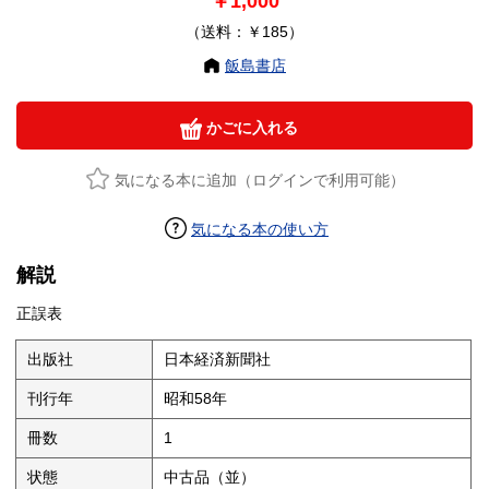
￥1,000
（送料：￥185）
飯島書店
かごに入れる
気になる本に追加（ログインで利用可能）
気になる本の使い方
解説
正誤表
出版社
日本経済新聞社
刊行年
昭和58年
冊数
1
状態
中古品（並）