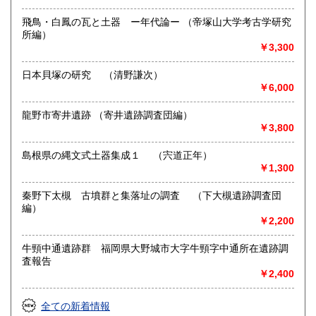
飛鳥・白鳳の瓦と土器 ー年代論ー （帝塚山大学考古学研究
所編）
￥3,300
日本貝塚の研究 （清野謙次）
￥6,000
龍野市寄井遺跡 （寄井遺跡調査団編）
￥3,800
島根県の縄文式土器集成１ （宍道正年）
￥1,300
秦野下太槻 古墳群と集落址の調査 （下大槻遺跡調査団
編）
￥2,200
牛頸中通遺跡群 福岡県大野城市大字牛頸字中通所在遺跡調
査報告
￥2,400
全ての新着情報