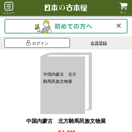
かご
メニュー
会員登録
ログイン
中国内蒙古 北方
騎馬民族文物展
中国内蒙古 北方騎馬民族文物展