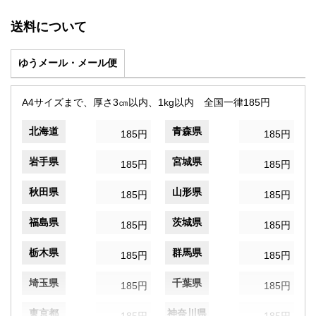
送料について
ゆうメール・メール便
A4サイズまで、厚さ3㎝以内、1kg以内 全国一律185円
北海道
青森県
185円
185円
岩手県
宮城県
185円
185円
秋田県
山形県
185円
185円
福島県
茨城県
185円
185円
栃木県
群馬県
185円
185円
埼玉県
千葉県
185円
185円
東京都
神奈川県