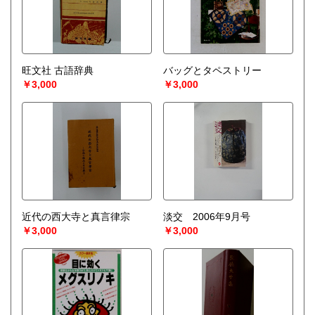
旺文社 古語辞典
バッグとタペストリー
￥3,000
￥3,000
近代の西大寺と真言律宗
淡交 2006年9月号
￥3,000
￥3,000