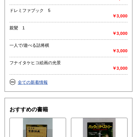
ドレミファブック 5
￥3,000
親鸞 1
￥3,000
一人で/遊べる詰将棋
￥3,000
フナイタケヒコ絵画の光景
￥3,000
全ての新着情報
おすすめの書籍