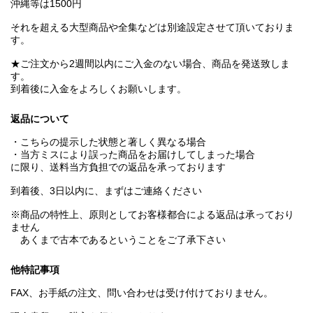
沖縄等は1500円
それを超える大型商品や全集などは別途設定させて頂いておりま
す。
★ご注文から2週間以内にご入金のない場合、商品を発送致しま
す。
到着後に入金をよろしくお願いします。
返品について
・こちらの提示した状態と著しく異なる場合
・当方ミスにより誤った商品をお届けしてしまった場合
に限り、送料当方負担での返品を承っております
到着後、3日以内に、まずはご連絡ください
※商品の特性上、原則としてお客様都合による返品は承っており
ません
あくまで古本であるということをご了承下さい
他特記事項
FAX、お手紙の注文、問い合わせは受け付けておりません。