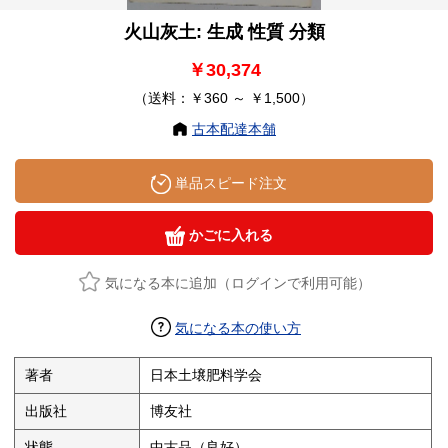
火山灰土: 生成 性質 分類
￥30,374
（送料：￥360 ～ ￥1,500）
古本配達本舗
単品スピード注文
かごに入れる
気になる本に追加（ログインで利用可能）
気になる本の使い方
著者
日本土壌肥料学会
出版社
博友社
状態
中古品（良好）