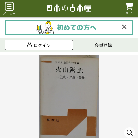
かご
メニュー
会員登録
ログイン