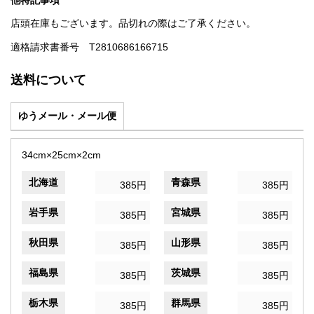
他特記事項
店頭在庫もございます。品切れの際はご了承ください。
適格請求書番号 T2810686166715
送料について
ゆうメール・メール便
34cm×25cm×2cm
北海道
青森県
385円
385円
岩手県
宮城県
385円
385円
秋田県
山形県
385円
385円
福島県
茨城県
385円
385円
栃木県
群馬県
385円
385円