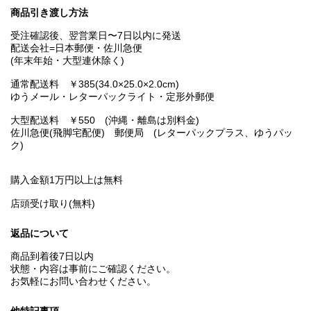
商品引き渡し方法
受注確認後、翌営業日〜7日以内に発送
配送会社=日本郵便・佐川急便
(年末年始・大型連休除く)
通常配送料 ￥385(34.0×25.0×2.0cm)
ゆうメール・レターパックライト・定形外郵便
大型配送料 ￥550 (沖縄・離島は別料金)
佐川急便(飛脚宅配便) 郵便局 (レターパックプラス、ゆうパッ
ク)
購入金額1万円以上は無料
店頭受け取り(無料)
返品について
商品到着後7日以内
状態・内容は事前にご確認ください。
お気軽にお問い合わせください。