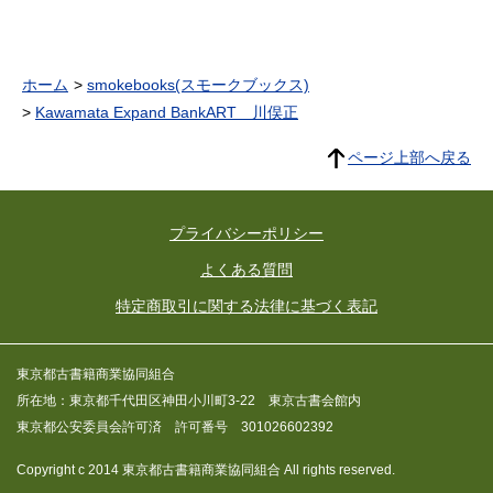
ホーム
smokebooks(スモークブックス)
Kawamata Expand BankART 川俣正
ページ上部へ戻る
プライバシーポリシー
よくある質問
特定商取引に関する法律に基づく表記
東京都古書籍商業協同組合
所在地：東京都千代田区神田小川町3-22 東京古書会館内
東京都公安委員会許可済 許可番号 301026602392
Copyright c 2014 東京都古書籍商業協同組合 All rights reserved.