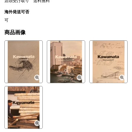
店頭受け取り 送料無料
海外発送可否
可
商品画像