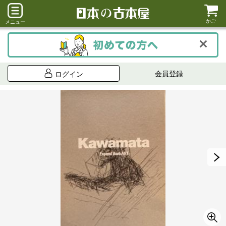
かご
メニュー
会員登録
ログイン