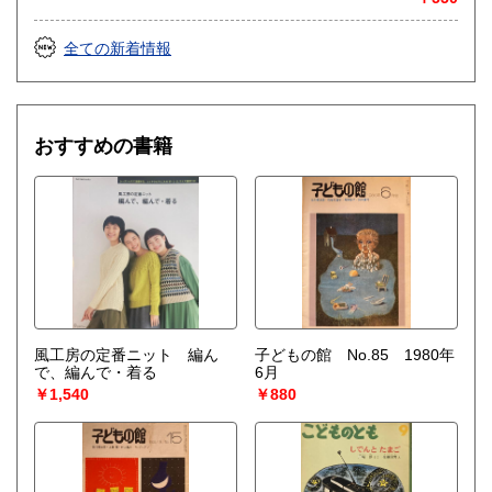
全ての新着情報
おすすめの書籍
風工房の定番ニット 編ん
子どもの館 No.85 1980年
で、編んで・着る
6月
￥1,540
￥880