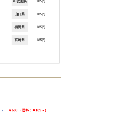
和歌山県
185円
山口県
185円
福岡県
185円
宮崎県
185円
））
￥680 （送料：￥185～）