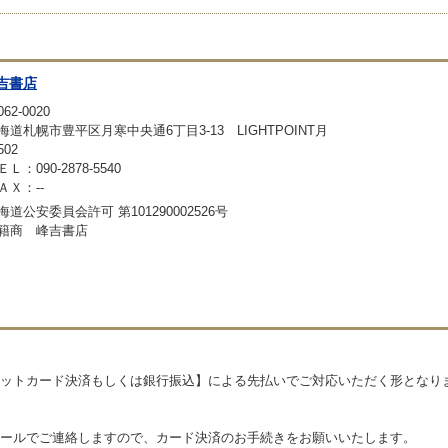
吉書店
62-0020
海道札幌市豊平区月寒中央通6丁目3-13 LIGHTPOINT月
502
ＥＬ：090-2878-5540
ＡＸ：--
海道公安委員会許可 第101290002526号
籍商 峰吉書店
ットカード決済もしくは銀行振込】による先払いでご対応いただく形となり
ルでご連絡しますので、カード決済のお手続きをお願いいたします。