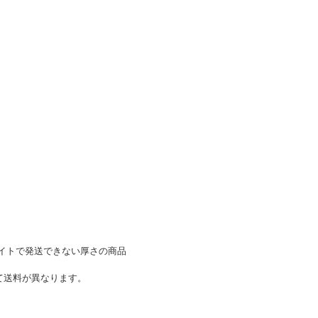
ックライトで発送できない厚さの商品
って送料が異なります。