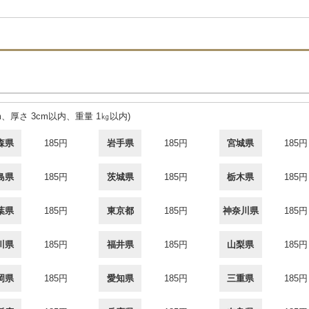
cm、厚さ 3cm以内、重量 1㎏以内)
森県
185円
岩手県
185円
宮城県
185円
島県
185円
茨城県
185円
栃木県
185円
葉県
185円
東京都
185円
神奈川県
185円
川県
185円
福井県
185円
山梨県
185円
岡県
185円
愛知県
185円
三重県
185円