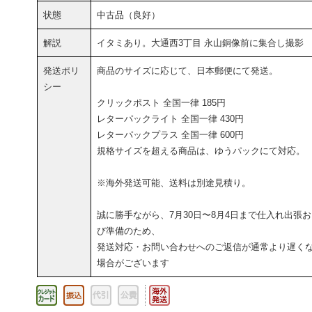
状態
中古品（良好）
解説
イタミあり。大通西3丁目 永山銅像前に集合し撮影
発送ポリ
商品のサイズに応じて、日本郵便にて発送。
シー
クリックポスト 全国一律 185円
レターパックライト 全国一律 430円
レターパックプラス 全国一律 600円
規格サイズを超える商品は、ゆうパックにて対応。
※海外発送可能、送料は別途見積り。
誠に勝手ながら、7月30日〜8月4日まで仕入れ出張
び準備のため、
発送対応・お問い合わせへのご返信が通常より遅く
場合がございます