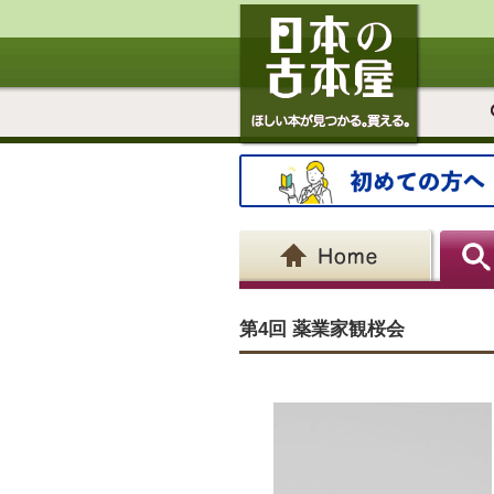
第4回 薬業家観桜会