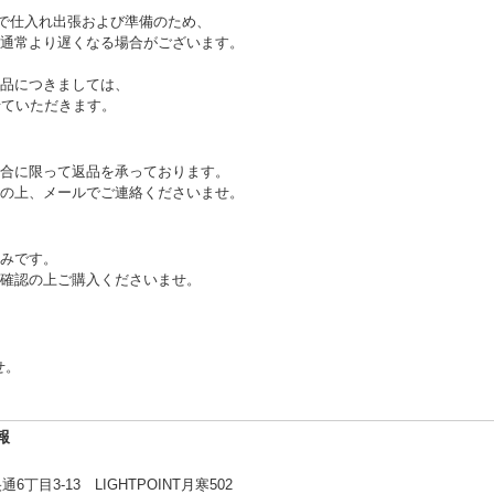
まで仕入れ出張および準備のため、
通常より遅くなる場合がございます。
品につきましては、
せていただきます。
合に限って返品を承っております。
の上、メールでご連絡くださいませ。
みです。
確認の上ご購入くださいませ。
せ。
報
目3-13 LIGHTPOINT月寒502