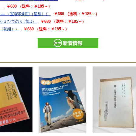
）
￥680 （送料：￥185～）
り―
（宝塚歌劇団（星組））
￥680 （送料：￥185～）
うえひでのり 演出）
￥680 （送料：￥185～）
（花組））
￥680 （送料：￥185～）
新着情報