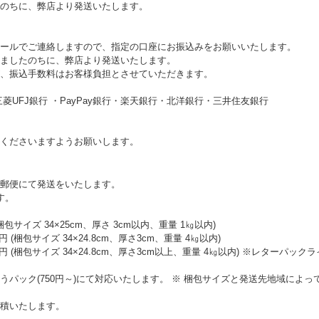
のちに、弊店より発送いたします。
ルでご連絡しますので、指定の口座にお振込みをお願いいたします。
したのちに、弊店より発送いたします。
振込手数料はお客様負担とさせていただきます。
UFJ銀行 ・PayPay銀行・楽天銀行・北洋銀行・三井住友銀行
くださいますようお願いします。
郵便にて発送をいたします。
す。
包サイズ 34×25cm、厚さ 3cm以内、重量 1㎏以内)
(梱包サイズ 34×24.8cm、厚さ3cm、重量 4㎏以内)
 (梱包サイズ 34×24.8cm、厚さ3cm以上、重量 4㎏以内) ※レターパ
パック(750円～)にて対応いたします。 ※ 梱包サイズと発送先地域によ
積いたします。