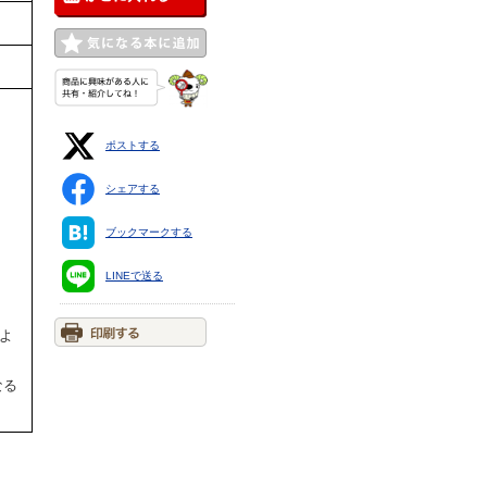
ポストする
シェアする
ブックマークする
LINEで送る
およ
なる