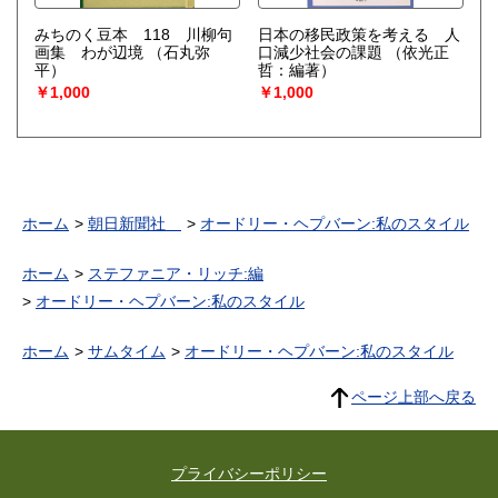
みちのく豆本 118 川柳句
日本の移民政策を考える 人
画集 わが辺境
（石丸弥
口減少社会の課題
（依光正
平）
哲：編著）
￥1,000
￥1,000
ホーム
朝日新聞社
オードリー・ヘプバーン:私のスタイル
ホーム
ステファニア・リッチ:編
オードリー・ヘプバーン:私のスタイル
ホーム
サムタイム
オードリー・ヘプバーン:私のスタイル
ページ上部へ戻る
プライバシーポリシー