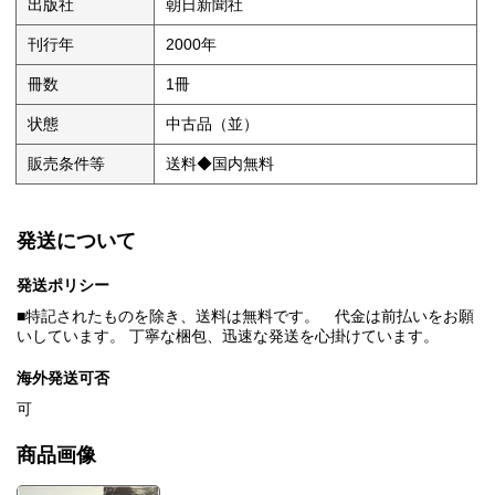
出版社
朝日新聞社
刊行年
2000年
冊数
1冊
状態
中古品（並）
販売条件等
送料◆国内無料
発送について
発送ポリシー
■特記されたものを除き、送料は無料です。 代金は前払いをお願
いしています。 丁寧な梱包、迅速な発送を心掛けています。
海外発送可否
可
商品画像