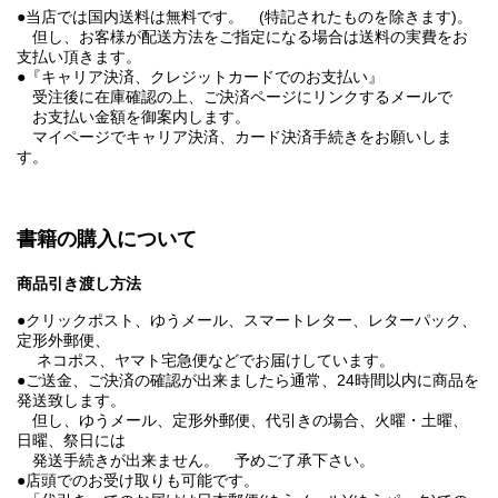
●当店では国内送料は無料です。 (特記されたものを除きます)。
但し、お客様が配送方法をご指定になる場合は送料の実費をお
支払い頂きます。
●『キャリア決済、クレジットカードでのお支払い』
受注後に在庫確認の上、ご決済ページにリンクするメールで
お支払い金額を御案内します。
マイページでキャリア決済、カード決済手続きをお願いしま
す。
書籍の購入について
商品引き渡し方法
●クリックポスト、ゆうメール、スマートレター、レターパック、
定形外郵便、
ネコポス、ヤマト宅急便などでお届けしています。
●ご送金、ご決済の確認が出来ましたら通常、24時間以内に商品を
発送致します。
但し、ゆうメール、定形外郵便、代引きの場合、火曜・土曜、
日曜、祭日には
発送手続きが出来ません。 予めご了承下さい。
●店頭でのお受け取りも可能です。