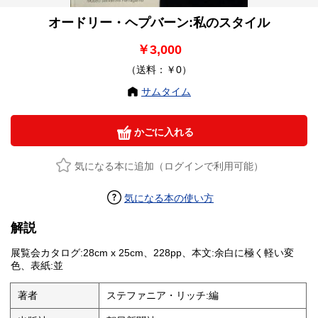
オードリー・ヘプバーン:私のスタイル
￥3,000
（送料：￥0）
サムタイム
かごに入れる
気になる本に追加（ログインで利用可能）
気になる本の使い方
解説
展覧会カタログ:28cm x 25cm、228pp、本文:余白に極く軽い変
色、表紙:並
著者
ステファニア・リッチ:編