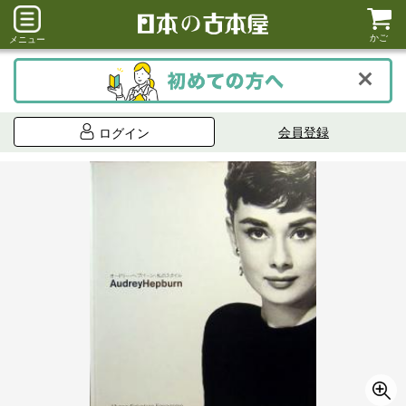
かご
メニュー
会員登録
ログイン