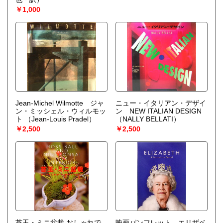
￥1,000
Jean-Michel Wilmotte ジャ
ニュー・イタリアン・デザイ
ン・ミッシェル・ウィルモッ
ン NEW ITALIAN DESIGN
ト
（Jean-Louis Pradel）
（NALLY BELLATI）
￥2,500
￥2,500
苔玉・ミニ盆栽 おしゃれで
映画パンフレット エリザベ