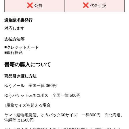
公費
代金引換
適格請求書発行
対応します
支払方法等
■クレジットカード
■銀行振込
書籍の購入について
商品引き渡し方法
ゆうメール 全国一律 360円
ゆうパケットorネコポス 全国一律 500円
↓規格サイズを超える場合
ヤマト運輸宅急便、ゆうパック60サイズ 一律800円 ※北海道、
沖縄等は1500円