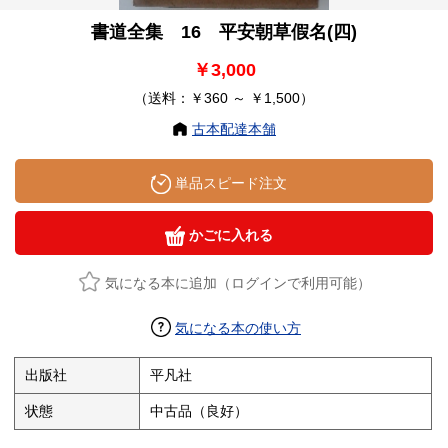
書道全集 16 平安朝草假名(四)
￥3,000
（送料：￥360 ～ ￥1,500）
古本配達本舗
単品スピード注文
かごに入れる
気になる本に追加（ログインで利用可能）
気になる本の使い方
出版社
平凡社
状態
中古品（良好）