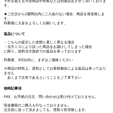
それを超える大型商品や全集などは別途設定させて頂いておりま
す。
★ご注文から2週間以内にご入金のない場合、商品を発送致しま
す。
到着後に入金をよろしくお願いします。
返品について
・こちらの提示した状態と著しく異なる場合
・当方ミスにより誤った商品をお届けしてしまった場合
に限り、送料当方負担での返品を承っております
到着後、3日以内に、まずはご連絡ください
※商品の特性上、原則としてお客様都合による返品は承っており
ません
あくまで古本であるということをご了承下さい
他特記事項
FAX、お手紙の注文、問い合わせは受け付けておりません。
現金書留のご購入も行なっておりません。
注文前に送って頂きましても、受取り拒否致します。