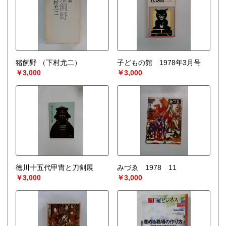
猪飼野
（下村尤二）
子どもの館 1978年3月号
￥3,000
￥3,000
徳川十五代甲冑と刀剣展
みづゑ 1978 11
￥3,000
￥3,000