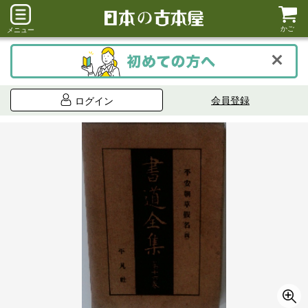
かご
メニュー
会員登録
ログイン