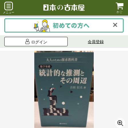
かご
メニュー
会員登録
ログイン