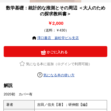
数学基礎：統計的な推測とその周辺 ＜大人のため
の探求教科書＞
￥2,000
（送料：￥430）
澤口書店 巌松堂ビル支店
かごに入れる
気になる本に追加（ログインで利用可能）
気になる本の使い方
解説
2020初 カバー有
著者
吉田／信夫【著】；研伸館【編】