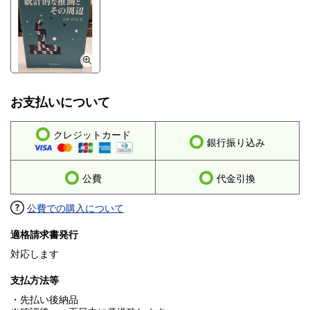
お支払いについて
クレジットカード
銀行振り込み
公費
代金引換
公費での購入について
適格請求書発行
対応します
支払方法等
・先払い後納品