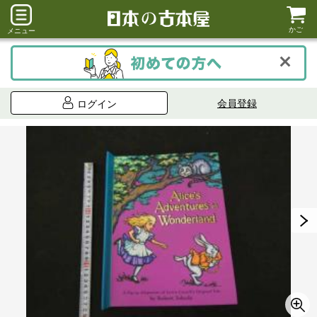
かご
メニュー
会員登録
ログイン