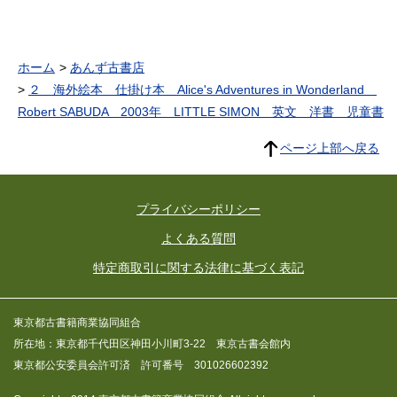
ホーム
あんず古書店
２ 海外絵本 仕掛け本 Alice's Adventures in Wonderland
Robert SABUDA 2003年 LITTLE SIMON 英文 洋書 児童書
ページ上部へ戻る
プライバシーポリシー
よくある質問
特定商取引に関する法律に基づく表記
東京都古書籍商業協同組合
所在地：東京都千代田区神田小川町3-22 東京古書会館内
東京都公安委員会許可済 許可番号 301026602392