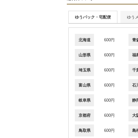
ゆうパック・宅配便
ゆう
北海道
600円
青
山形県
600円
福
埼玉県
600円
千
富山県
600円
石
岐阜県
600円
静
京都府
600円
大
鳥取県
600円
島