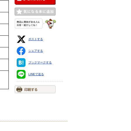
ポストする
シェアする
ブックマークする
LINEで送る