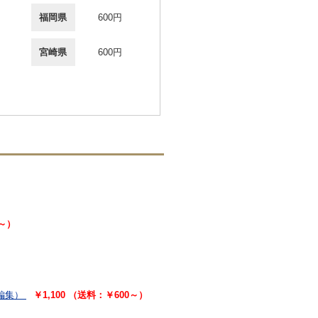
福岡県
600円
宮崎県
600円
0～）
編集）
￥1,100 （送料：￥600～）