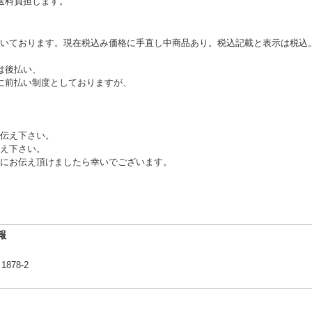
送料負担します。
いております。現在税込み価格に手直し中商品あり。税込記載と表示は税込
は後払い、
に前払い制度としておりますが、
伝え下さい。
え下さい。
にお伝え頂けましたら幸いでございます。
報
78-2