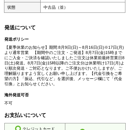
状態
中古品（並）
発送について
発送ポリシー
【夏季休業のお知らせ】期間:8月9日(日)～8月16日(日)※17日(月)
より通常営業 【期間中のご注文・ご発送】8月7日(金)15時まで
にご入金・ご決済を確認いたしましたご注文は休業前最終営業日8
日(土)発送。8月7日(金)15時以降のご注文分は休業明け17日(月)よ
り順次発送・ご対応となります。ご不便おかけいたしますが、ご
理解賜りますよう宜しくお願い申し上げます。【代金引換をご希
望の方】「振込、代引など」を選択後、メッセージ欄にて「代金
引換」とお知らせください。
海外発送可否
不可
お支払いについて
クレジットカード