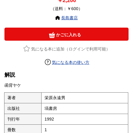
￥2,200
（送料：￥600）
長島書店
かごに入れる
気になる本に追加（ログインで利用可能）
気になる本の使い方
解説
函背ヤケ
著者
栄原永遠男
出版社
塙書房
刊行年
1992
冊数
1