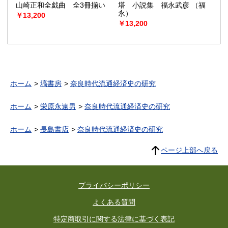
山崎正和全戯曲 全3冊揃い
塔 小説集 福永武彦
（福
永）
￥13,200
￥13,200
ホーム
塙書房
奈良時代流通経済史の研究
ホーム
栄原永遠男
奈良時代流通経済史の研究
ホーム
長島書店
奈良時代流通経済史の研究
ページ上部へ戻る
プライバシーポリシー
よくある質問
特定商取引に関する法律に基づく表記