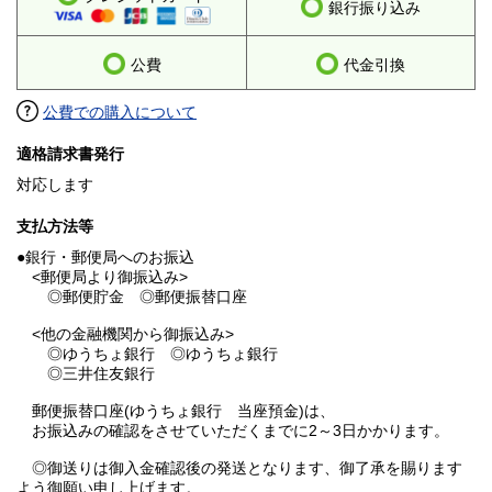
銀行振り込み
公費
代金引換
公費での購入について
適格請求書発行
対応します
支払方法等
●銀行・郵便局へのお振込
<郵便局より御振込み>
◎郵便貯金 ◎郵便振替口座
<他の金融機関から御振込み>
◎ゆうちょ銀行 ◎ゆうちょ銀行
◎三井住友銀行
郵便振替口座(ゆうちょ銀行 当座預金)は、
お振込みの確認をさせていただくまでに2～3日かかります。
◎御送りは御入金確認後の発送となります、御了承を賜ります
よう御願い申し上げます。