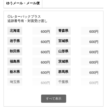
ゆうメール・メール便
◎レターパックプラス
追跡番号有・対面受け渡し
北海道
青森県
600円
600円
岩手県
宮城県
600円
600円
秋田県
山形県
600円
600円
福島県
茨城県
600円
600円
栃木県
群馬県
600円
600円
埼玉県
千葉県
600円
600円
東京都
神奈川県
600円
600円
すべて表示
新潟県
富山県
600円
600円