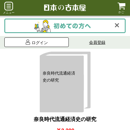
かご
メニュー
会員登録
ログイン
奈良時代流通経済
史の研究
奈良時代流通経済史の研究