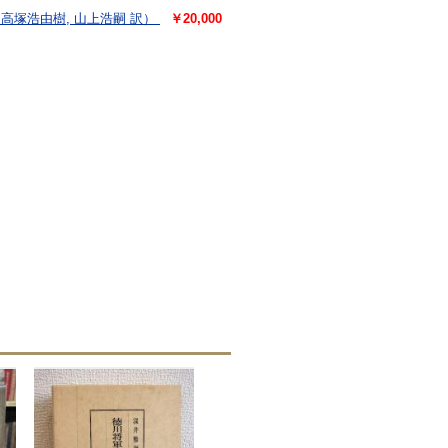
, 高塚浩由樹, 山上浩嗣 訳）
￥20,000