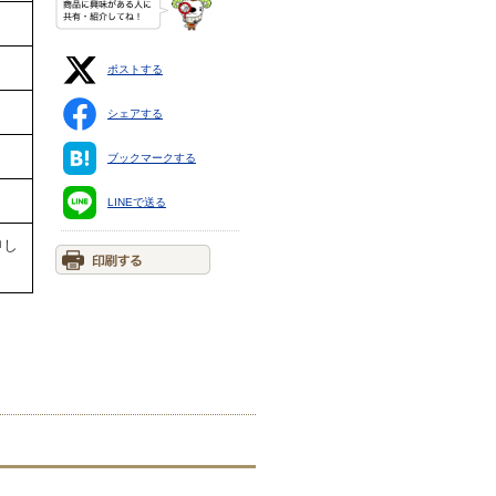
ポストする
シェアする
ブックマークする
LINEで送る
申し