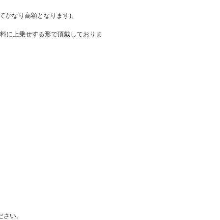
てかなり高額となります)。
を送料に上乗せする形で頂戴しておりま
ださい。