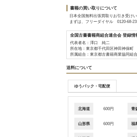
書籍の買い取りについて
日本全国無料出張買取りお引き受けい
まずは、フリーダイヤル 0120-68-
全国古書書籍商組合連合会 登録情
代表者名：澤口 純二
所在地：東京都千代田区神田神保町 1-
所属組合：東京都古書籍商業協同組
送料について
ゆうパック・宅配便
北海道
600円
青
山形県
600円
福