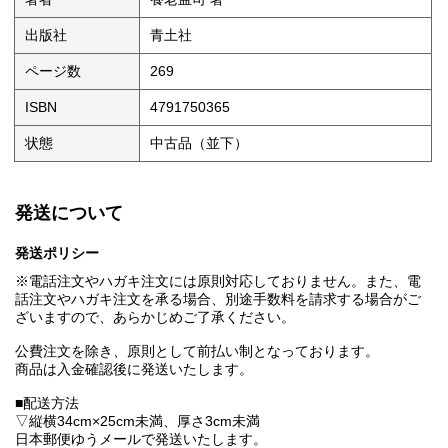
出版社
青土社
ページ数
269
ISBN
4791750365
状態
中古品（並下）
発送について
発送ポリシー
※電話注文やハガキ注文には原則対応しておりません。また、電
話注文やハガキ注文を承る場合、別途手数料を請求する場合がご
ざいますので、あらかじめご了承ください。
公費注文を除き、原則として前払い制となっております。
商品は入金確認後に発送いたします。
■配送方法
▽縦横34cm×25cm未満、厚さ3cm未満
日本郵便ゆうメールで発送いたします。