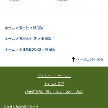
ホーム
青土社
唯脳論
ホーム
養老孟司 著
唯脳論
ホーム
不死鳥BOOKS
唯脳論
ページ上部へ戻る
プライバシーポリシー
よくある質問
特定商取引に関する法律に基づく表記
東京都古書籍商業協同組合