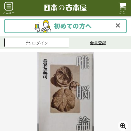
かご
メニュー
会員登録
ログイン