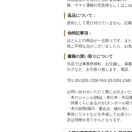
後、ヤマト運輸の宅急便もしくはこね
返品について：
原則として受け付けていません。記載
他特記事項：
ほとんどの商品が一点限りです。また
他ご不明な点がございましたら、お気
書籍の買い取りについて
当店では事務所移転、お引越し、蔵書
ログなど、お引取り致します。電話、
TEL:03-3291-1338 FAX:03-3291-1340
お問い合わせいただく際にお伝えいた
「本のジャンル(雑誌・単行本・作品
「何冊くらいあるのか(ダンボール箱で
「本の状態(蔵印、書込み、破れ等)」
事前にリストなどを作成してお送りい
定は現物を見てからとなります。