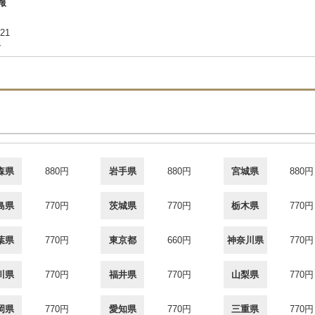
報
21
合
森県
880円
岩手県
880円
宮城県
880円
島県
770円
茨城県
770円
栃木県
770円
葉県
770円
東京都
660円
神奈川県
770円
川県
770円
福井県
770円
山梨県
770円
岡県
770円
愛知県
770円
三重県
770円