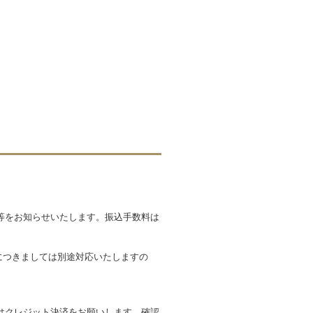
等をお知らせいたします。振込手数料は
文につきましては別途対応いたしますの
はクレジット決済をお願いします。確認