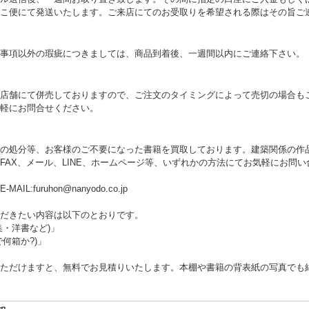
こ便にて発送いたします。ご来店にてのお受取りを希望される際はその旨ご
事項以外の瑕疵につきましては、商品到着後、一週間以内にご連絡下さい。
店舗にて併売しておりますので、ご注文のタイミングによって売切の場合も
軽にお問合せください。
の処分等、お客様のご不要になった書籍を買取しております。建築関係の作
FAX、メール、LINE、ホームページ等、いずれかの方法にてお気軽にお問
 E-MAIL:furuhon@nanyodo.co.jp
だきたい内容は以下のとおりです。
集・洋書など)」
何箱か?)」
ただけますと、無料でお見積りいたします。本棚や書籍の背表紙の写真でも