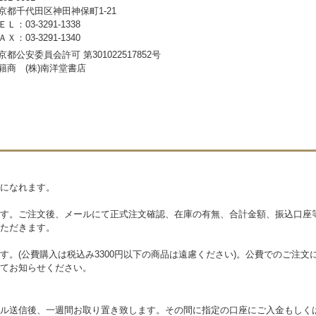
京都千代田区神田神保町1-21
ＥＬ：03-3291-1338
ＡＸ：03-3291-1340
京都公安委員会許可 第301022517852号
籍商 (株)南洋堂書店
になれます。
す。ご注文後、メールにて正式注文確認、在庫の有無、合計金額、振込口座
ただきます。
す。(公費購入は税込み3300円以下の商品は遠慮ください)。公費でのご注
てお知らせください。
ル送信後、一週間お取り置き致します。その間に指定の口座にご入金もしく