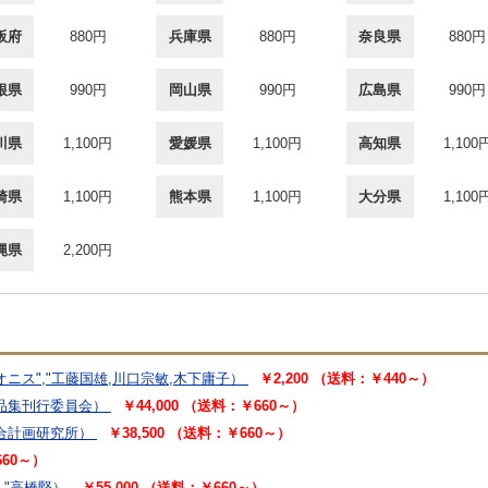
阪府
880円
兵庫県
880円
奈良県
880円
根県
990円
岡山県
990円
広島県
990円
川県
1,100円
愛媛県
1,100円
高知県
1,100
崎県
1,100円
熊本県
1,100円
大分県
1,100
縄県
2,200円
ニス","工藤国雄,川口宗敏,木下庸子）
￥2,200 （送料：￥440～）
品集刊行委員会）
￥44,000 （送料：￥660～）
合計画研究所）
￥38,500 （送料：￥660～）
660～）
","高橋堅）
￥55,000 （送料：￥660～）