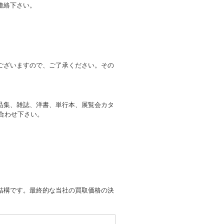
連絡下さい。
ございますので、ご了承ください。その
品集、雑誌、洋書、単行本、展覧会カタ
い合わせ下さい。
結構です。最終的な当社の買取価格の決