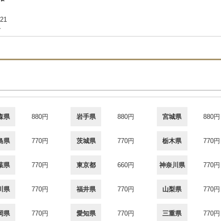
21
合
森県
880円
岩手県
880円
宮城県
880円
島県
770円
茨城県
770円
栃木県
770円
葉県
770円
東京都
660円
神奈川県
770円
川県
770円
福井県
770円
山梨県
770円
岡県
770円
愛知県
770円
三重県
770円