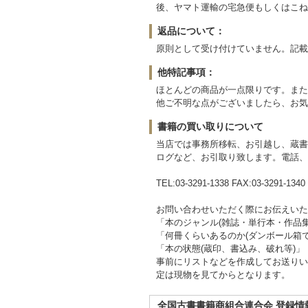
後、ヤマト運輸の宅急便もしくはこね
返品について：
原則として受け付けていません。記載
他特記事項：
ほとんどの商品が一点限りです。また
他ご不明な点がございましたら、お気
書籍の買い取りについて
当店では事務所移転、お引越し、蔵書
ログなど、お引取り致します。電話、
TEL:03-3291-1338 FAX:03-3291-1340
お問い合わせいただく際にお伝えいた
「本のジャンル(雑誌・単行本・作品
「何冊くらいあるのか(ダンボール箱で
「本の状態(蔵印、書込み、破れ等)」
事前にリストなどを作成してお送りい
定は現物を見てからとなります。
全国古書書籍商組合連合会 登録情