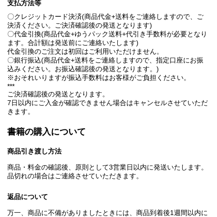
支払方法等
〇クレジットカード決済(商品代金+送料をご連絡しますので、ご
決済ください。ご決済確認後の発送となります)
〇代金引換(商品代金+ゆうパック送料+代引き手数料が必要となり
ます。合計額は発送前にご連絡いたします)
代金引換のご注文は初回はご利用いただけません。
〇銀行振込(商品代金+送料をご連絡しますので、指定口座にお振
込みください。お振込確認後の発送となります。)
※おそれいりますが振込手数料はお客様がご負担ください。
***
ご決済確認後の発送となります。
7日以内にご入金が確認できません場合はキャンセルさせていただ
きます。
書籍の購入について
商品引き渡し方法
商品・料金の確認後、原則として3営業日以内に発送いたします。
品切れの場合はご連絡させていただきます。
返品について
万一、商品に不備がありましたときには、商品到着後1週間以内に