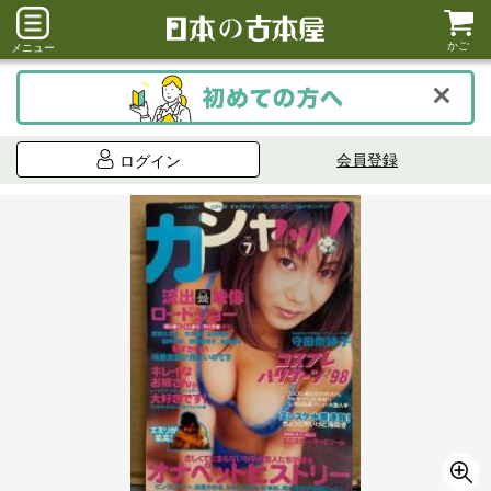
かご
メニュー
会員登録
ログイン