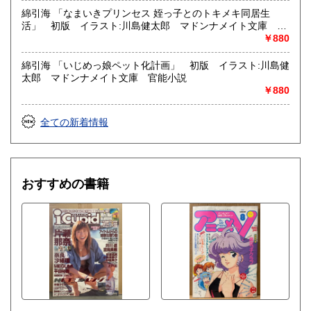
綿引海 「なまいきプリンセス 姪っ子とのトキメキ同居生
活」 初版 イラスト:川島健太郎 マドンナメイト文庫 官
能小説
￥880
綿引海 「いじめっ娘ペット化計画」 初版 イラスト:川島健
太郎 マドンナメイト文庫 官能小説
￥880
全ての新着情報
おすすめの書籍