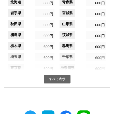
北海道
青森県
600円
600円
岩手県
宮城県
600円
600円
秋田県
山形県
600円
600円
福島県
茨城県
600円
600円
栃木県
群馬県
600円
600円
埼玉県
千葉県
600円
600円
東京都
神奈川県
600円
600円
新潟県
富山県
すべて表示
600円
600円
石川県
福井県
600円
600円
山梨県
長野県
600円
600円
岐阜県
静岡県
600円
600円