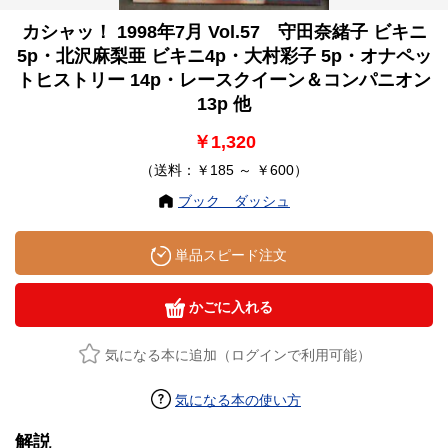
カシャッ！ 1998年7月 Vol.57 守田奈緒子 ビキニ
5p・北沢麻梨亜 ビキニ4p・大村彩子 5p・オナペッ
トヒストリー 14p・レースクイーン＆コンパニオン
13p 他
￥1,320
（送料：￥185 ～ ￥600）
ブック ダッシュ
単品スピード注文
かごに入れる
気になる本に追加（ログインで利用可能）
気になる本の使い方
解説