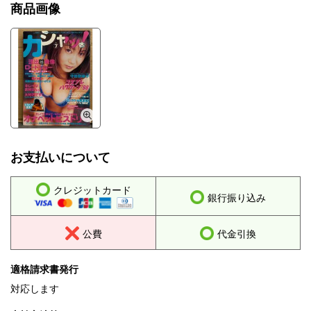
商品画像
お支払いについて
クレジットカード
銀行振り込み
公費
代金引換
適格請求書発行
対応します