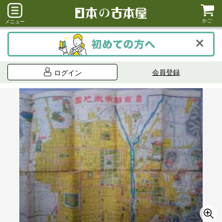
かご
メニュー
会員登録
ログイン