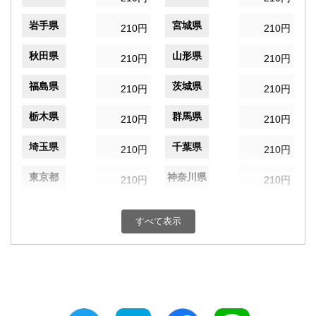
岩手県
宮城県
210円
210円
秋田県
山形県
210円
210円
福島県
茨城県
210円
210円
栃木県
群馬県
210円
210円
埼玉県
千葉県
210円
210円
東京都
神奈川県
210円
210円
新潟県
富山県
210円
210円
すべて表示
石川県
福井県
210円
210円
山梨県
長野県
210円
210円
岐阜県
静岡県
210円
210円