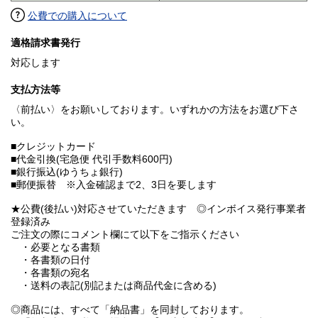
公費での購入について
適格請求書発行
対応します
支払方法等
〈前払い〉をお願いしております。いずれかの方法をお選び下さ
い。
■クレジットカード
■代金引換(宅急便 代引手数料600円)
■銀行振込(ゆうちょ銀行)
■郵便振替 ※入金確認まで2、3日を要します
★公費(後払い)対応させていただきます ◎インボイス発行事業者
登録済み
ご注文の際にコメント欄にて以下をご指示ください
・必要となる書類
・各書類の日付
・各書類の宛名
・送料の表記(別記または商品代金に含める)
◎商品には、すべて「納品書」を同封しております。