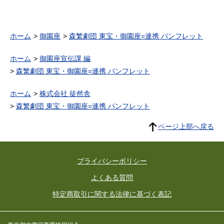
ホーム
御園座
森繁劇団 東宝・御園座=連携 パンフレット
ホーム
御園座宣伝課 編
森繁劇団 東宝・御園座=連携 パンフレット
ホーム
株式会社 徒然舎
森繁劇団 東宝・御園座=連携 パンフレット
ページ上部へ戻る
プライバシーポリシー
よくある質問
特定商取引に関する法律に基づく表記