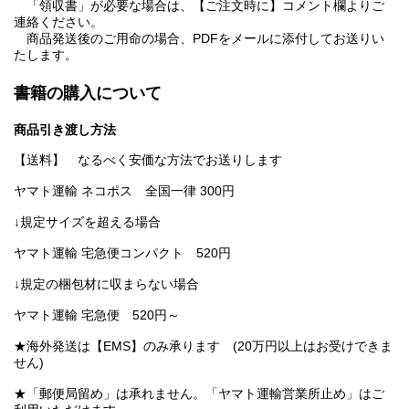
「領収書」が必要な場合は、【ご注文時に】コメント欄よりご
連絡ください。
商品発送後のご用命の場合、PDFをメールに添付してお送りい
たします。
書籍の購入について
商品引き渡し方法
【送料】 なるべく安価な方法でお送りします
ヤマト運輸 ネコポス 全国一律 300円
↓規定サイズを超える場合
ヤマト運輸 宅急便コンパクト 520円
↓規定の梱包材に収まらない場合
ヤマト運輸 宅急便 520円～
★海外発送は【EMS】のみ承ります (20万円以上はお受けできま
せん)
★「郵便局留め」は承れません。「ヤマト運輸営業所止め」はご