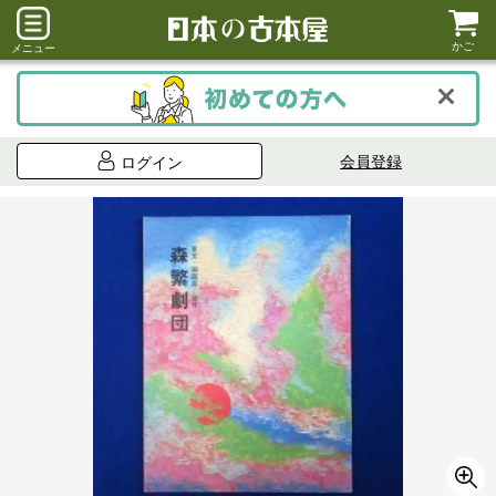
かご
メニュー
会員登録
ログイン