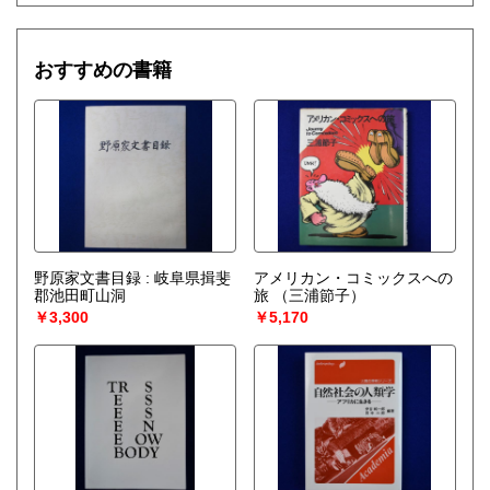
おすすめの書籍
野原家文書目録 : 岐阜県揖斐
アメリカン・コミックスへの
郡池田町山洞
旅
（三浦節子）
￥3,300
￥5,170