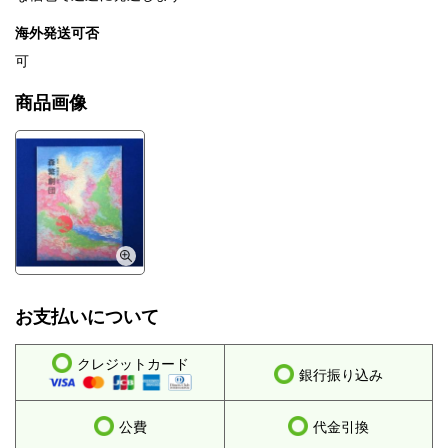
海外発送可否
可
商品画像
お支払いについて
クレジットカード
銀行振り込み
公費
代金引換