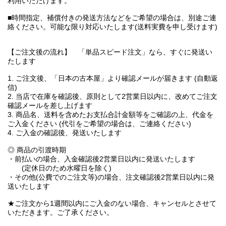
利用いただけます。
■時間指定、補償付きの発送方法などをご希望の場合は、別途ご連
絡ください。可能な限り対応いたします(送料実費を申し受けます)
【ご注文後の流れ】 「単品スピード注文」なら、すぐに発送い
たします
1. ご注文後、「日本の古本屋」より確認メールが届きます (自動返
信)
2. 当店で在庫を確認後、原則として2営業日以内に、改めてご注文
確認メールを差し上げます
3. 商品名、送料を含めたお支払合計金額等をご確認の上、代金を
ご入金ください (代引をご希望の場合は、ご連絡ください)
4. ご入金の確認後、発送いたします
◎ 商品の引渡時期
・前払いの場合、入金確認後2営業日以内に発送いたします
(定休日のため水曜日を除く)
・その他(公費でのご注文等)の場合、注文確認後2営業日以内に発
送いたします
★ご注文から1週間以内にご入金のない場合、キャンセルとさせて
いただきます。ご了承ください。