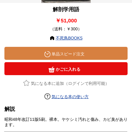
解剖学用語
￥51,000
（送料：￥300）
不死鳥BOOKS
単品スピード注文
かごに入れる
気になる本に追加（ログインで利用可能）
気になる本の使い方
解説
昭和48年改訂11版5刷。裸本。ヤケシミ汚れと傷み、カビ臭があり
ます。