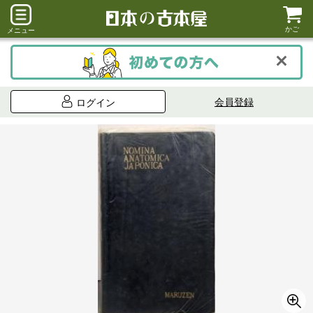
かご
メニュー
会員登録
ログイン