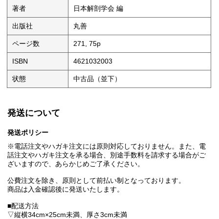
著者
日本解剖学会 編
出版社
丸善
ページ数
271, 75p
ISBN
4621032003
状態
中古品（並下）
発送について
発送ポリシー
※電話注文やハガキ注文には原則対応しておりません。また、電
話注文やハガキ注文を承る場合、別途手数料を請求する場合がご
ざいますので、あらかじめご了承ください。
公費注文を除き、原則として前払い制となっております。
商品は入金確認後に発送いたします。
■配送方法
▽縦横34cm×25cm未満、厚さ3cm未満