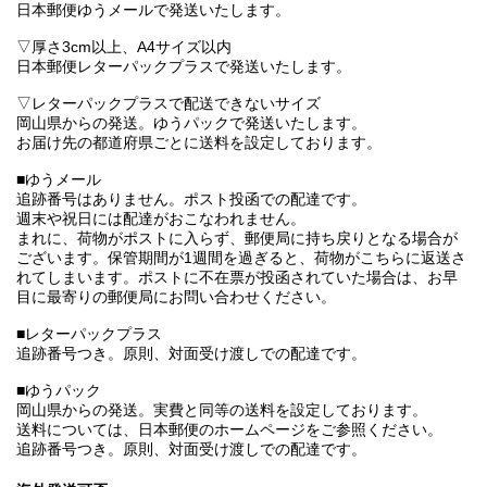
日本郵便ゆうメールで発送いたします。
▽厚さ3cm以上、A4サイズ以内
日本郵便レターパックプラスで発送いたします。
▽レターパックプラスで配送できないサイズ
岡山県からの発送。ゆうパックで発送いたします。
お届け先の都道府県ごとに送料を設定しております。
■ゆうメール
追跡番号はありません。ポスト投函での配達です。
週末や祝日には配達がおこなわれません。
まれに、荷物がポストに入らず、郵便局に持ち戻りとなる場合が
ございます。保管期間が1週間を過ぎると、荷物がこちらに返送さ
れてしまいます。ポストに不在票が投函されていた場合は、お早
目に最寄りの郵便局にお問い合わせください。
■レターパックプラス
追跡番号つき。原則、対面受け渡しでの配達です。
■ゆうパック
岡山県からの発送。実費と同等の送料を設定しております。
送料については、日本郵便のホームページをご参照ください。
追跡番号つき。原則、対面受け渡しでの配達です。