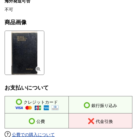
海外発送可否
不可
商品画像
お支払いについて
クレジットカード
銀行振り込み
公費
代金引換
公費での購入について