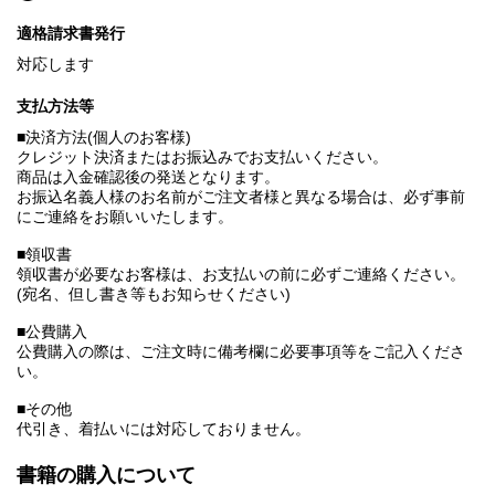
適格請求書発行
対応します
支払方法等
■決済方法(個人のお客様)
クレジット決済またはお振込みでお支払いください。
商品は入金確認後の発送となります。
お振込名義人様のお名前がご注文者様と異なる場合は、必ず事前
にご連絡をお願いいたします。
■領収書
領収書が必要なお客様は、お支払いの前に必ずご連絡ください。
(宛名、但し書き等もお知らせください)
■公費購入
公費購入の際は、ご注文時に備考欄に必要事項等をご記入くださ
い。
■その他
代引き、着払いには対応しておりません。
書籍の購入について