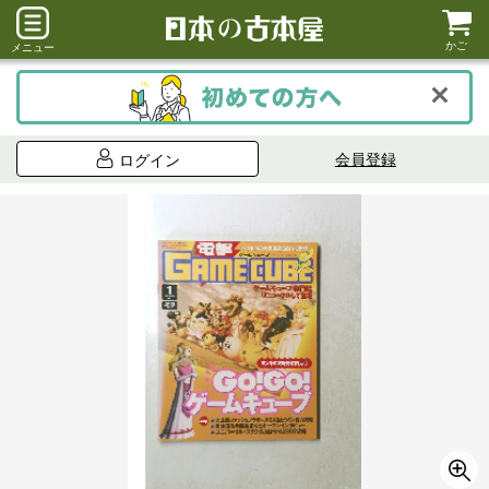
かご
メニュー
会員登録
ログイン