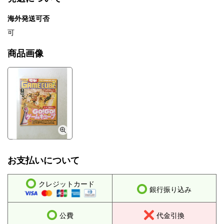
海外発送可否
可
商品画像
お支払いについて
クレジットカード
銀行振り込み
公費
代金引換