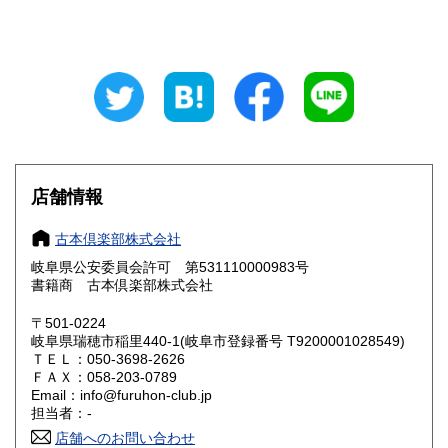
山梨県
長野県
680円
680円
岐阜県
静岡県
680円
680円
愛知県
三重県
680円
680円
滋賀県
京都府
680円
680円
店舗情報
大阪府
兵庫県
680円
680円
古本倶楽部株式会社
奈良県
和歌山県
680円
680円
岐阜県公安委員会許可 第531110000983号
書籍商 古本倶楽部株式会社
鳥取県
島根県
680円
680円
〒501-0224
岡山県
広島県
680円
680円
岐阜県瑞穂市稲里440-1(岐阜市登録番号 T9200001028549)
ＴＥＬ：050-3698-2626
ＦＡＸ：058-203-0789
山口県
徳島県
680円
680円
Email：info@furuhon-club.jp
担当者：-
香川県
愛媛県
680円
680円
店舗へのお問い合わせ