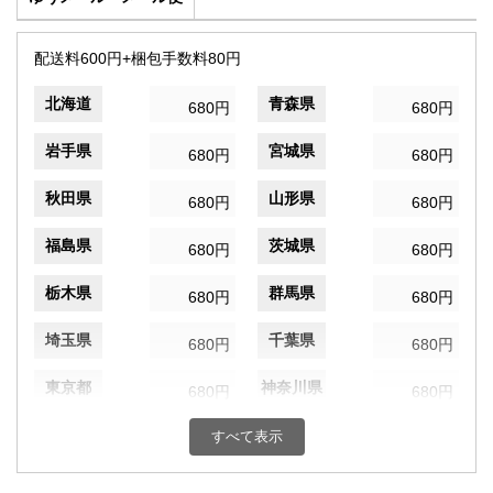
配送料600円+梱包手数料80円
北海道
青森県
680円
680円
岩手県
宮城県
680円
680円
秋田県
山形県
680円
680円
福島県
茨城県
680円
680円
栃木県
群馬県
680円
680円
埼玉県
千葉県
680円
680円
東京都
神奈川県
680円
680円
新潟県
富山県
すべて表示
680円
680円
石川県
福井県
680円
680円