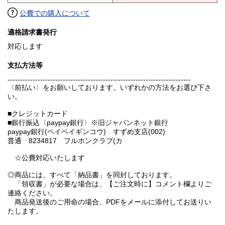
公費での購入について
適格請求書発行
対応します
支払方法等
-------------------------------------------------------------------------
〈前払い〉をお願いしております。いずれかの方法をお選び下さ
い。
■クレジットカード
■銀行振込〈paypay銀行〉※旧ジャパンネット銀行
paypay銀行(ペイペイギンコウ) すずめ支店(002)
普通 8234817 フルホンクラブ(カ
☆公費対応いたします
◎商品には、すべて「納品書」を同封しております。
「領収書」が必要な場合は、【ご注文時に】コメント欄よりご
連絡ください。
商品発送後のご用命の場合、PDFをメールに添付してお送りい
たします。