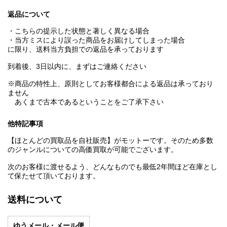
返品について
・こちらの提示した状態と著しく異なる場合
・当方ミスにより誤った商品をお届けしてしまった場合
に限り、送料当方負担での返品を承っております
到着後、3日以内に、まずはご連絡ください
※商品の特性上、原則としてお客様都合による返品は承っており
ません
あくまで古本であるということをご了承下さい
他特記事項
【ほとんどの買取品を自社販売】がモットーです。そのため多数
のジャンルについての高価買取が可能でございます。
次のお客様に渡せるよう、どんなものでも最低2年間ほど在庫とし
て保たせて頂いております。
送料について
ゆうメール・メール便