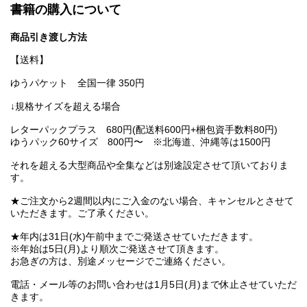
書籍の購入について
商品引き渡し方法
【送料】
ゆうパケット 全国一律 350円
↓規格サイズを超える場合
レターパックプラス 680円(配送料600円+梱包資手数料80円)
ゆうパック60サイズ 800円〜 ※北海道、沖縄等は1500円
それを超える大型商品や全集などは別途設定させて頂いておりま
す。
★ご注文から2週間以内にご入金のない場合、キャンセルとさせて
いただきます。ご了承ください。
★年内は31日(水)午前中までご発送させていただきます。
※年始は5日(月)より順次ご発送させて頂きます。
お急ぎの方は、別途メッセージでご連絡ください。
電話・メール等のお問い合わせは1月5日(月)まで休止させていただ
きます。