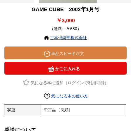
GAME CUBE 2002年1月号
￥3,000
（送料：￥680）
古本倶楽部株式会社
単品スピード注文
かごに入れる
気になる本に追加（ログインで利用可能）
気になる本の使い方
状態
中古品（良好）
発送について