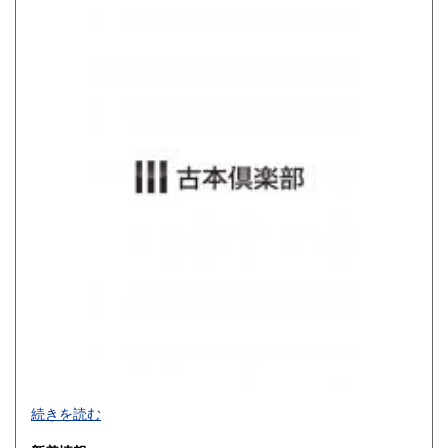
高知県
福岡県
680円
680円
佐賀県
長崎県
680円
680円
熊本県
大分県
680円
680円
宮崎県
鹿児島県
680円
680円
沖縄県
680円
買取品目一覧
続きを読む
◎書籍【専門書・学術書・最新本・哲学・宗教・思想・美