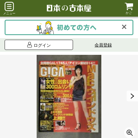
かご
メニュー
会員登録
ログイン