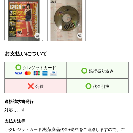
お支払いについて
クレジットカード
銀行振り込み
公費
代金引換
適格請求書発行
対応します
支払方法等
〇クレジットカード決済(商品代金+送料をご連絡しますので、ご