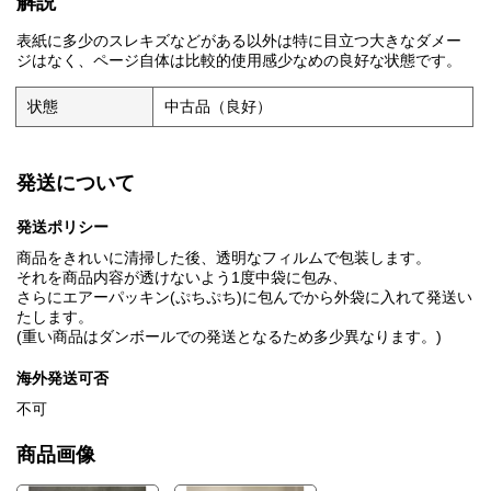
解説
表紙に多少のスレキズなどがある以外は特に目立つ大きなダメー
ジはなく、ページ自体は比較的使用感少なめの良好な状態です。
状態
中古品（良好）
発送について
発送ポリシー
商品をきれいに清掃した後、透明なフィルムで包装します。
それを商品内容が透けないよう1度中袋に包み、
さらにエアーパッキン(ぷちぷち)に包んでから外袋に入れて発送い
たします。
(重い商品はダンボールでの発送となるため多少異なります。)
海外発送可否
不可
商品画像