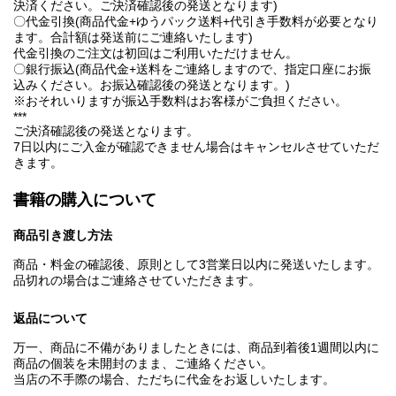
決済ください。ご決済確認後の発送となります)
〇代金引換(商品代金+ゆうパック送料+代引き手数料が必要となり
ます。合計額は発送前にご連絡いたします)
代金引換のご注文は初回はご利用いただけません。
〇銀行振込(商品代金+送料をご連絡しますので、指定口座にお振
込みください。お振込確認後の発送となります。)
※おそれいりますが振込手数料はお客様がご負担ください。
***
ご決済確認後の発送となります。
7日以内にご入金が確認できません場合はキャンセルさせていただ
きます。
書籍の購入について
商品引き渡し方法
商品・料金の確認後、原則として3営業日以内に発送いたします。
品切れの場合はご連絡させていただきます。
返品について
万一、商品に不備がありましたときには、商品到着後1週間以内に
商品の個装を未開封のまま、ご連絡ください。
当店の不手際の場合、ただちに代金をお返しいたします。