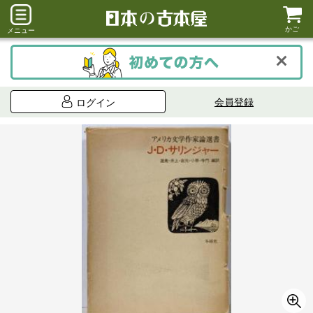
かご
メニュー
会員登録
ログイン