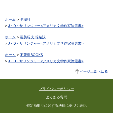
ホーム
冬樹社
J・D・サリンジャー<アメリカ文学作家論選書>
ホーム
渥美昭夫 等編訳
J・D・サリンジャー<アメリカ文学作家論選書>
ホーム
不死鳥BOOKS
J・D・サリンジャー<アメリカ文学作家論選書>
ページ上部へ戻る
プライバシーポリシー
よくある質問
特定商取引に関する法律に基づく表記