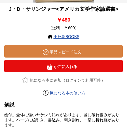
J・D・サリンジャー<アメリカ文学作家論選書>
￥480
（送料：￥600）
不死鳥BOOKS
単品スピード注文
かごに入れる
気になる本に追加（ログインで利用可能）
気になる本の使い方
解説
函付。全体に強いヤケシミ汚れがあります。函に破れ傷みがあり
ます。ページに線引き、書込み、開き割れ、一部に折れ跡があり
ます。