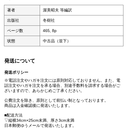
著者
渥美昭夫 等編訳
出版社
冬樹社
ページ数
465, 8p
状態
中古品（並下）
発送について
発送ポリシー
※電話注文やハガキ注文には原則対応しておりません。また、電
話注文やハガキ注文を承る場合、別途手数料を請求する場合がご
ざいますので、あらかじめご了承ください。
公費注文を除き、原則として前払い制となっております。
商品は入金確認後に発送いたします。
■配送方法
▽縦横34cm×25cm未満、厚さ3cm未満
日本郵便ゆうメールで発送いたします。