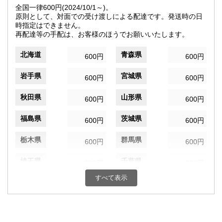
全国一律600円(2024/10/1～)。
原則として、対面での受け渡しによる配達です。発送時の日
時指定はできません。
再配達等の手配は、お客様のほうでお願いいたします。
北海道
青森県
600円
600円
岩手県
宮城県
600円
600円
秋田県
山形県
600円
600円
福島県
茨城県
600円
600円
栃木県
群馬県
600円
600円
埼玉県
千葉県
600円
600円
すべて表示
東京都
神奈川県
600円
600円
新潟県
富山県
600円
600円