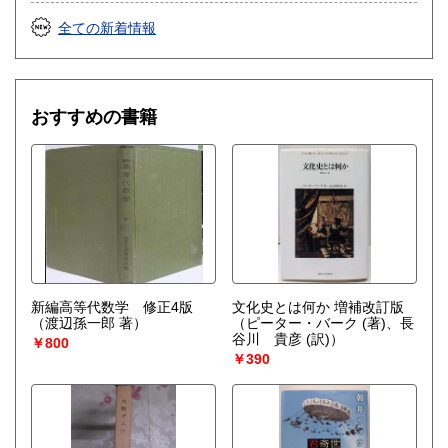
全ての新着情報
おすすめの書籍
新編高等代数学 修正4版
文化史とは何か 増補改訂版
（渡辺孫一郎 著）
（ピーター・バーク (著)、長
谷川 貴彦 (訳)）
￥800
￥390