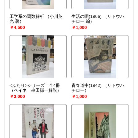
工学系の関数解析
（小川英
生活の唄(1966)
（サトウハ
光 著）
チロー 編）
￥4,500
￥1,000
<ふたり>シリーズ 全4冊
青春道中(1942)
（サトウハ
（ペイネ 串田孫一解説）
チロー）
￥3,000
￥1,000