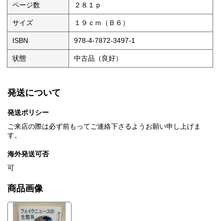
ページ数
２８１ｐ
サイズ
１９ｃｍ（Ｂ６）
ISBN
978-4-7872-3497-1
状態
中古品（良好）
発送について
発送ポリシー
ご来店の際は必ず前もってご連絡下さるようお願い申し上げま
す。
海外発送可否
可
商品画像