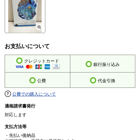
お支払いについて
クレジットカード
銀行振り込み
公費
代金引換
公費での購入について
適格請求書発行
対応します
支払方法等
・先払い後納品