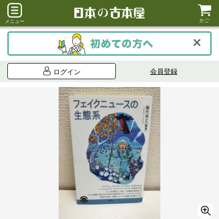
かご
メニュー
会員登録
ログイン