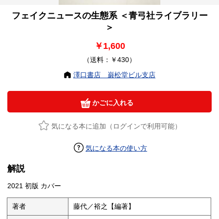
フェイクニュースの生態系 ＜青弓社ライブラリー
＞
￥1,600
（送料：￥430）
澤口書店 巌松堂ビル支店
かごに入れる
気になる本に追加（ログインで利用可能）
気になる本の使い方
解説
2021 初版 カバー
著者
藤代／裕之【編著】