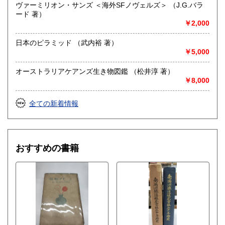
ヴァーミリオン・サンズ ＜海外SFノヴェルズ＞ （J.G.バラ
ード 著）
￥2,000
日本のピラミッド （武内裕 著）
￥5,000
オーストラリアケアンズ生き物図鑑 （松井淳 著）
￥8,000
全ての新着情報
おすすめの書籍