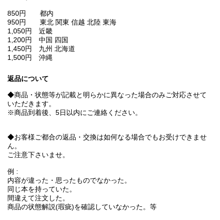
850円 都内
950円 東北 関東 信越 北陸 東海
1,050円 近畿
1,200円 中国 四国
1,450円 九州 北海道
1,500円 沖縄
返品について
◆商品・状態等が記載と明らかに異なった場合のみご対応させて
いただきます。
※商品到着後、5日以内にご連絡ください。
◆お客様ご都合の返品・交換は如何なる場合でもお受けできませ
ん。
ご注意下さいませ。
例 :
内容が違った・思ったものでなかった。
同じ本を持っていた。
間違えて注文した。
商品の状態解説(瑕疵)を確認していなかった。等