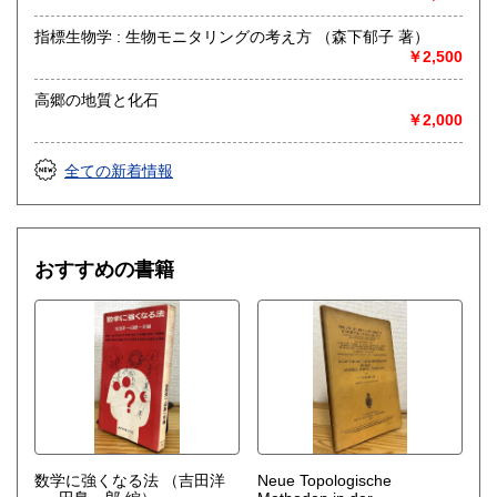
指標生物学 : 生物モニタリングの考え方 （森下郁子 著）
￥2,500
高郷の地質と化石
￥2,000
全ての新着情報
おすすめの書籍
数学に強くなる法
（吉田洋
Neue Topologische