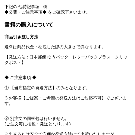
下記の 他特記事項 : 欄
◆公費・ご注意事項◆ をご確認下さいませ。
書籍の購入について
商品引き渡し方法
送料は商品代金・梱包した際の大きさで異なります。
【発送方法 : 日本郵便 ゆうパック・レターパックプラス・クリッ
クポスト】
◆ ご注意事項 ◆
① 【当店指定の発送方法】のみとなります。
※お客様【ご提案・ご希望の発送方法はご対応不可】でございま
す。
② 別注文の同梱包は行いません。
(ご注文毎に梱包・発送となります)
※出来るだけ安全で安価な発送方法にて出荷いたしますが、