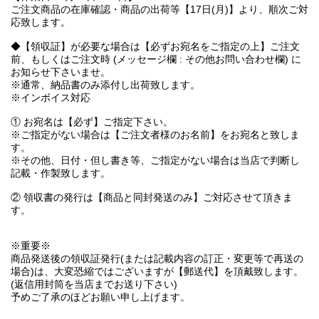
ご注文商品の在庫確認・商品の出荷等【17日(月)】より、順次ご対
応致します。
◆【領収証】が必要な場合は【必ずお宛名をご指定の上】ご注文
前、もしくはご注文時 (メッセージ欄 : その他お問い合わせ欄) に
お知らせ下さいませ。
※通常、納品書のみ添付し出荷致します。
※インボイス対応
① お宛名は【必ず】ご指定下さい。
※ご指定がない場合は【ご注文者様のお名前】をお宛名と致しま
す。
※その他、日付・但し書き等、ご指定がない場合は当店で判断し
記載・作製致します。
② 領収書の発行は【商品と同封発送のみ】ご対応させて頂きま
す。
※重要※
商品発送後の領収証発行(または記載内容の訂正・変更等で再送の
場合)は、大変恐縮ではございますが【郵送代】を頂戴致します。
(返信用封筒を当店までお送り下さい)
予めご了承のほどお願い申し上げます。