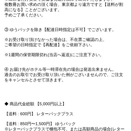
複数冊お買い求めの頂く場合、東京都より遠方ですと【送料が割
高になる】ことがございます。
予めご了承ください。
③ ゆうパックを除き【配達日時指定は不可】でございます。
※お受け取り頂けなかった場合は、不在票ご確認の上、
ご希望の日時指定で【再配達】をご依頼下さい。
※1週間の保管期限切れ(当店へ返送)にご注意下さい。
④ お届け先がホテル等一時滞在先の場合は発送出来ません。
過去のお取引でお受け取り頂いた例がございませんので、ご注文
をキャンセルとさせて頂きます。
◆ 商品代金総額 【5,000円以上】
【送料 : 600円】 レターパックプラス
【送料 : 850円〜1,500円】 ゆうパック
※レターパックプラスで梱包不可、または高額商品の場合(レター