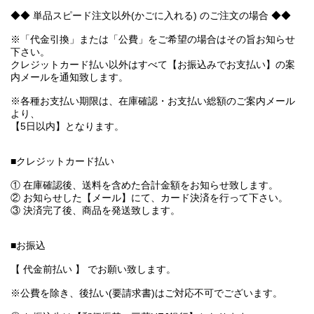
◆◆ 単品スピード注文以外(かごに入れる) のご注文の場合 ◆◆
※「代金引換」または「公費」をご希望の場合はその旨お知らせ
下さい。
クレジットカード払い以外はすべて【お振込みでお支払い】の案
内メールを通知致します。
※各種お支払い期限は、在庫確認・お支払い総額のご案内メール
より、
【5日以内】となります。
■クレジットカード払い
① 在庫確認後、送料を含めた合計金額をお知らせ致します。
② お知らせした【メール】にて、カード決済を行って下さい。
③ 決済完了後、商品を発送致します。
■お振込
【 代金前払い 】 でお願い致します。
※公費を除き、後払い(要請求書)はご対応不可でございます。