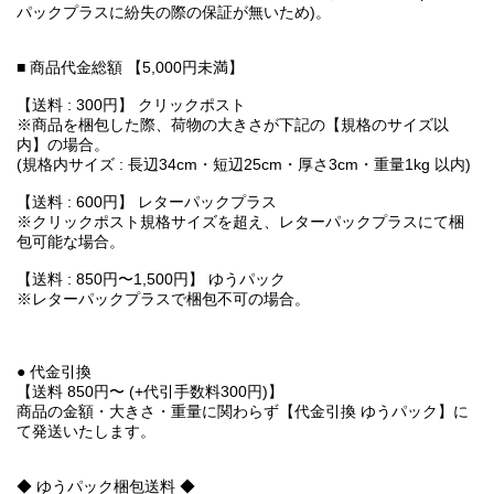
パックプラスに紛失の際の保証が無いため)。
■ 商品代金総額 【5,000円未満】
【送料 : 300円】 クリックポスト
※商品を梱包した際、荷物の大きさが下記の【規格のサイズ以
内】の場合。
(規格内サイズ : 長辺34cm・短辺25cm・厚さ3cm・重量1kg 以内)
【送料 : 600円】 レターパックプラス
※クリックポスト規格サイズを超え、レターパックプラスにて梱
包可能な場合。
【送料 : 850円〜1,500円】 ゆうパック
※レターパックプラスで梱包不可の場合。
● 代金引換
【送料 850円〜 (+代引手数料300円)】
商品の金額・大きさ・重量に関わらず【代金引換 ゆうパック】に
て発送いたします。
◆ ゆうパック梱包送料 ◆