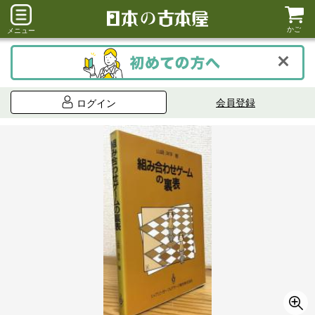
かご
メニュー
会員登録
ログイン