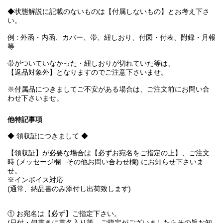
◆状態解説に記載のないものは【付属しないもの】とお考え下さ
い。
例 : 外函・内函、カバー、帯、紐しおり、付図・付表、附録・月報
等
帯がついていなかった・紐しおりが切れていた等は、
【返品対象外】となりますのでご注意下さいませ。
※付属品につきましてご不安がある場合は、ご注文前にお問い合
わせ下さいませ。
他特記事項
◆ 領収証につきまして ◆
【領収証】が必要な場合は【必ずお宛名をご指定の上】、ご注文
時 (メッセージ欄 : その他お問い合わせ欄) にお知らせ下さいま
せ。
※インボイス対応
(通常、納品書のみ添付し出荷致します)
① お宛名は【必ず】ご指定下さい。
(日付・但書きに書名入り等、ご指定がございましたらその旨お知