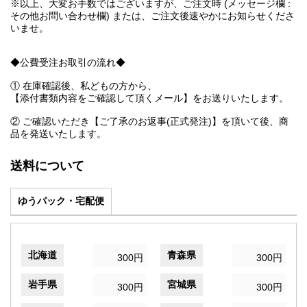
※以上、大変お手数ではございますが、ご注文時 (メッセージ欄 :
その他お問い合わせ欄) または、ご注文後速やかにお知らせくださ
いませ。
◆公費受注お取引の流れ◆
① 在庫確認後、私どもの方から、
【添付書類内容をご確認して頂くメール】をお送りいたします。
② ご確認いただき【ご了承のお返事(正式発注)】を頂いて後、商
品を発送いたします。
送料について
ゆうパック・宅配便
北海道
青森県
300円
300円
岩手県
宮城県
300円
300円