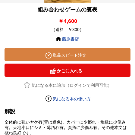
組み合わせゲームの裏表
￥4,600
（送料：￥300）
藤原書店
単品スピード注文
かごに入れる
気になる本に追加（ログインで利用可能）
気になる本の使い方
解説
全体的に強いヤケ有(背は退色)。カバーに少擦れ・角縁に少傷み
有。天地小口にシミ・薄汚れ有。頁角に少傷み有。その他本文は
概ね良好です。