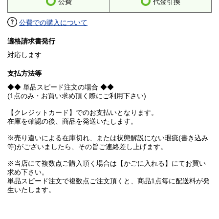
公費
代金引換
公費での購入について
適格請求書発行
対応します
支払方法等
◆◆ 単品スピード注文の場合 ◆◆
(1点のみ・お買い求め頂く際にご利用下さい)
【クレジットカード】でのお支払いとなります。
在庫を確認の後、商品を発送いたします。
※売り違いによる在庫切れ、または状態解説にない瑕疵(書き込み
等)がございましたら、その旨ご連絡差し上げます。
※当店にて複数点ご購入頂く場合は【かごに入れる】にてお買い
求め下さい。
単品スピード注文で複数点ご注文頂くと、商品1点毎に配送料が発
生いたします。