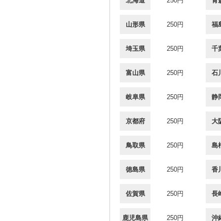
北海道
250円
青
山形県
250円
福
埼玉県
250円
千
富山県
250円
石
岐阜県
250円
静
京都府
250円
大
鳥取県
250円
島
徳島県
250円
香
佐賀県
250円
長
鹿児島県
250円
沖