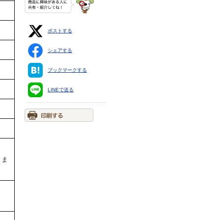
ポストする
シェアする
ブックマークする
LINEで送る
りま