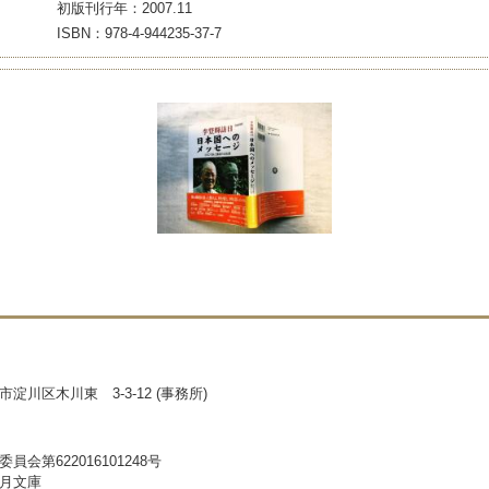
初版刊行年：2007.11
ISBN：978-4-944235-37-7
淀川区木川東 3-3-12 (事務所)
員会第622016101248号
月文庫