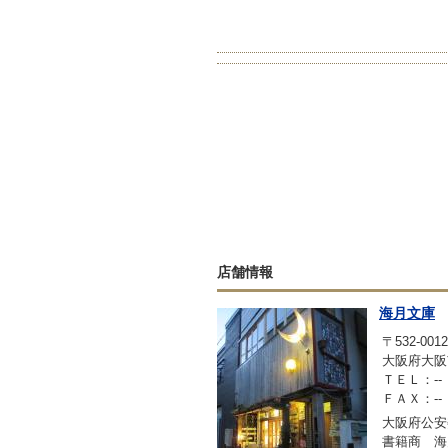
店舗情報
海月文庫
〒532-0012
大阪府大阪市
ＴＥＬ：--
ＦＡＸ：--
大阪府公安委
書籍商 海