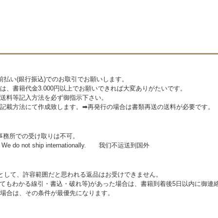
前払い(銀行振込)でのお取引でお願いします。
は、書籍代金3.000円以上でお願いできれば大変ありがたいです。
送料等記入方法を必ず御指示下さい。
記載方法にて作成致します。➡再発行の場合は書類再送の送料が必要です。
事務所での受け取りは不可。
 do not ship internationally. 我们不运送到国外
として、許容範囲だと思われる返品はお受けできません。
見てもわかる線引・書込・破れ等)があった場合は、書籍到着後5日以内に御連
場合は、その条件が最優先になります。