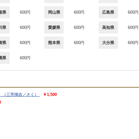
根県
600円
岡山県
600円
広島県
600円
川県
600円
愛媛県
600円
高知県
600円
崎県
600円
熊本県
600円
大分県
600円
縄県
600円
）
（三芳悌吉／さく）
￥1,500
0