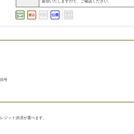
返信いたしますので、ご確認ください。
65号
レジット決済が選べます。