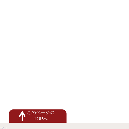
このページの
TOPへ
プ