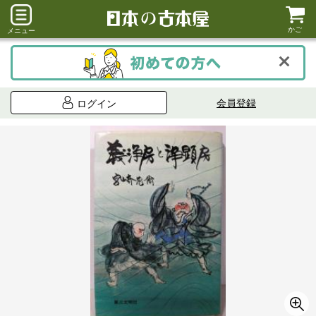
かご
メニュー
会員登録
ログイン