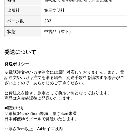
出版社
第三文明社
ページ数
233
状態
中古品（並下）
発送について
発送ポリシー
※電話注文やハガキ注文には原則対応しておりません。また、電
話注文やハガキ注文を承る場合、別途手数料を請求する場合がご
ざいますので、あらかじめご了承ください。
公費注文を除き、原則として前払い制となっております。
商品は入金確認後に発送いたします。
■配送方法
▽縦横34cm×25cm未満、厚さ3cm未満
日本郵便ゆうメールで発送いたします。
▽厚さ3cm以上、A4サイズ以内