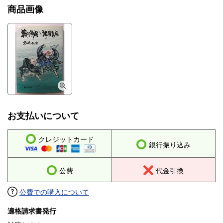
商品画像
お支払いについて
クレジットカード
銀行振り込み
公費
代金引換
公費での購入について
適格請求書発行