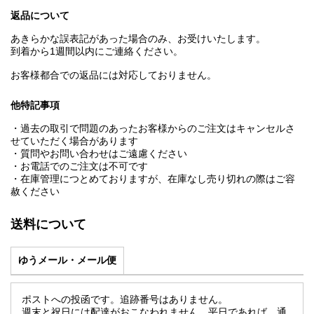
返品について
あきらかな誤表記があった場合のみ、お受けいたします。
到着から1週間以内にご連絡ください。
お客様都合での返品には対応しておりません。
他特記事項
・過去の取引で問題のあったお客様からのご注文はキャンセルさ
せていただく場合があります
・質問やお問い合わせはご遠慮ください
・お電話でのご注文は不可です
・在庫管理につとめておりますが、在庫なし売り切れの際はご容
赦ください
送料について
ゆうメール・メール便
ポストへの投函です。追跡番号はありません。
週末と祝日には配達がおこなわれません。平日であれば、通