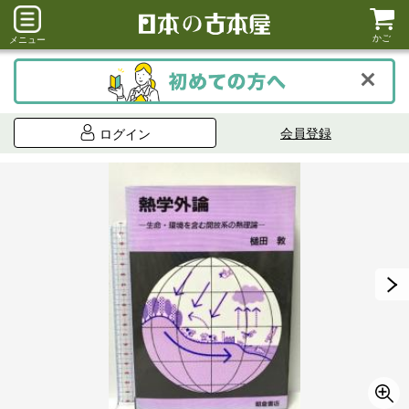
かご
メニュー
会員登録
ログイン