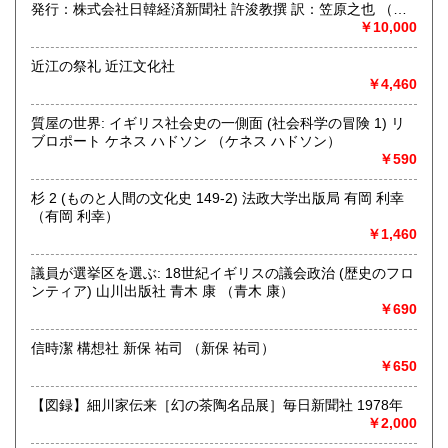
絵本、児童書
発行：株式会社日韓経済新聞社 許浚教撰 訳：笠原之也 （許
DVD,CD
浚教撰 訳：笠原之也）
￥10,000
古いチラシ、絵葉書、パンフレット、古地図
ポスター、ファンクラブ会報やグッズ等
近江の祭礼 近江文化社
幅広く買取しております。
￥4,460
大量処分も歓迎です。
質屋の世界: イギリス社会史の一側面 (社会科学の冒険 1) リ
ブロポート ケネス ハドソン （ケネス ハドソン）
取り扱い分野
￥590
哲学宗教、歴史、社会科学、自然科学、美術工芸、国語国
文、外国文学、古典籍、近代文献、趣味、外国書、サブカル
杉 2 (ものと人間の文化史 149-2) 法政大学出版局 有岡 利幸
チャー、古書一般（その他）
（有岡 利幸）
￥1,460
議員が選挙区を選ぶ: 18世紀イギリスの議会政治 (歴史のフロ
ンティア) 山川出版社 青木 康 （青木 康）
￥690
信時潔 構想社 新保 祐司 （新保 祐司）
￥650
【図録】細川家伝来［幻の茶陶名品展］毎日新聞社 1978年
￥2,000