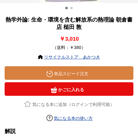
熱学外論: 生命・環境を含む解放系の熱理論 朝倉書
店 槌田 敦
￥3,010
（送料：￥380）
リサイクルストア あかつき
単品スピード注文
かごに入れる
気になる本に追加（ログインで利用可能）
気になる本の使い方
解説