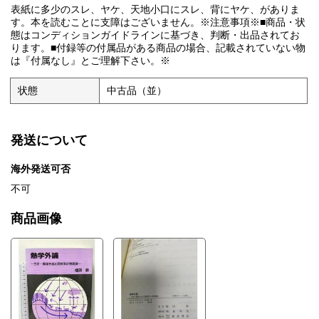
表紙に多少のスレ、ヤケ、天地小口にスレ、背にヤケ、がありま
す。本を読むことに支障はございません。※注意事項※■商品・状
態はコンディションガイドラインに基づき、判断・出品されてお
ります。■付録等の付属品がある商品の場合、記載されていない物
は『付属なし』とご理解下さい。※
状態
中古品（並）
発送について
海外発送可否
不可
商品画像