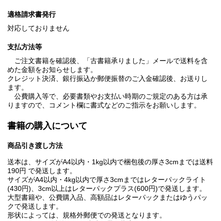
適格請求書発行
対応しておりません
支払方法等
ご注文書籍を確認後、「古書籍承りました」メールで送料を含
めた金額をお知らせします。
クレジット決済、銀行振込か郵便振替のご入金確認後、お送りし
ます。
公費購入等で、必要書類やお支払い時期のご規定のある方は承
りますので、コメント欄に書式などのご指示をお願いします。
書籍の購入について
商品引き渡し方法
送本は、サイズがA4以内・1kg以内で梱包後の厚さ3cmまでは送料
190円 で発送します。
サイズがA4以内・4kg以内で厚さ3cmまではレターパックライト
(430円)、3cm以上はレターパックプラス(600円)で発送します。
大型書籍や、公費購入品、高額品はレターパックまたはゆうパッ
クで発送します。
形状によっては、規格外郵便での発送となります。