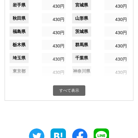
岩手県
宮城県
430円
430円
秋田県
山形県
430円
430円
福島県
茨城県
430円
430円
栃木県
群馬県
430円
430円
埼玉県
千葉県
430円
430円
東京都
神奈川県
430円
430円
新潟県
富山県
430円
430円
すべて表示
石川県
福井県
430円
430円
山梨県
長野県
430円
430円
岐阜県
静岡県
430円
430円
愛知県
三重県