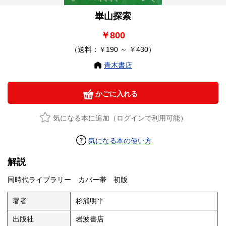
崋山探索
￥800
（送料：￥190 ～ ￥430）
青木書店
かごに入れる
気になる本に追加（ログインで利用可能）
気になる本の使い方
解説
同時代ライブラリー カバー帯 初版
著者
杉浦明平
出版社
岩波書店