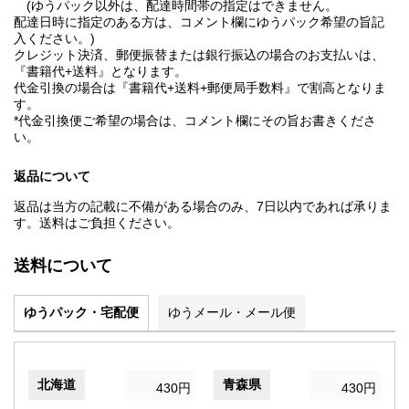
(ゆうパック以外は、配達時間帯の指定はできません。
配達日時に指定のある方は、コメント欄にゆうパック希望の旨記
入ください。)
クレジット決済、郵便振替または銀行振込の場合のお支払いは、
『書籍代+送料』となります。
代金引換の場合は『書籍代+送料+郵便局手数料』で割高となりま
す。
*代金引換便ご希望の場合は、コメント欄にその旨お書きくださ
い。
返品について
返品は当方の記載に不備がある場合のみ、7日以内であれば承りま
す。送料はご負担ください。
送料について
ゆうパック・宅配便
ゆうメール・メール便
北海道
青森県
430円
430円