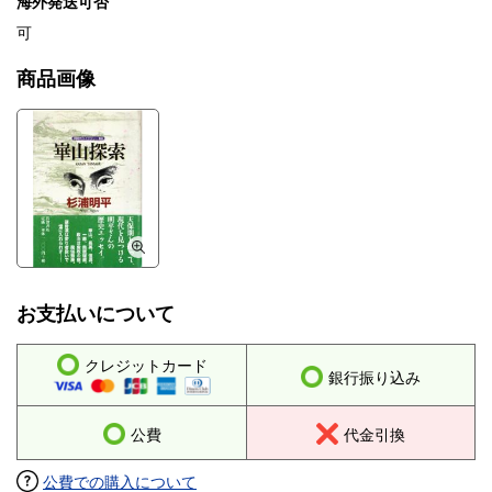
海外発送可否
可
商品画像
お支払いについて
クレジットカード
銀行振り込み
公費
代金引換
公費での購入について