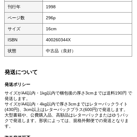
刊行年
1998
ページ数
296p
サイズ
16cm
ISBN
400260344X
状態
中古品（良好）
発送について
発送ポリシー
サイズがA4以内・1kg以内で梱包後の厚さ3cmまでは送料190円 で
発送します。
サイズがA4以内・4kg以内で厚さ3cmまではレターパックライト
(430円)、3cm以上はレターパックプラス(600円)で発送します。
大型書籍や、公費購入品、高額品はレターパックまたはゆうパッ
クで発送します。形状によっては、規格外郵便での発送となりま
す。