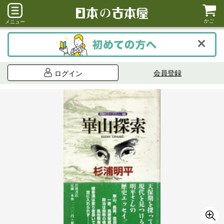
かご
メニュー
会員登録
ログイン