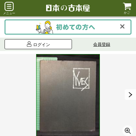
かご
メニュー
会員登録
ログイン