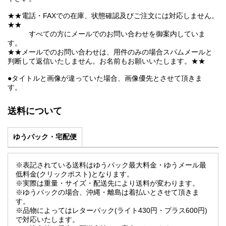
★★電話・FAXでの在庫、状態確認及びご注文には対応しません。
★★
すべての方にメールでのお問い合わせを御案内していま
す。
★★メールでのお問い合わせは、用件のみの場合スパムメールと
判断して返信いたしません。お名前もお願いいたします。★★
●タイトルと画像が違っていた場合、画像優先とさせて頂きま
す。
送料について
ゆうパック・宅配便
※表記されている送料はゆうパック最大料金・ゆうメール最
低料金(クリックポスト)となります。
※実際は重量・サイズ・配送先により送料が変わります。
※ゆうパックの場合、沖縄・離島は着払いとさせて頂きま
す。
※品物によってはレターパック(ライト430円・プラス600円)
で対応いたします。