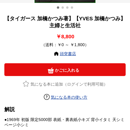
【タイガース 加橋かつみ著】【YVES 加橋かつみ】
主婦と生活社
￥8,800
（送料：￥0 ～ ￥1,800）
頭突書店
かごに入れる
気になる本に追加（ログインで利用可能）
気になる本の使い方
解説
●1969年 初版 限定5000部 表紙・裏表紙小キズ 背小イタミ 天シミ
ページ小シミ