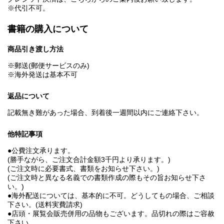
※代引不可。
書籍の購入について
商品引き渡し方法
※郵送(郵便サービスのみ)
※海外発送は基本不可
返品について
記載無き難があった場合、到着後一週間以内にご連絡下さい。
他特記事項
●公費注文承ります。
(勝手ながら、ご注文合計金額3千円より承ります。)
(ご注文時に必要書式、書類をお知らせ下さい。)
(ご注文時と異なる名義での書類作成の際もその旨お知らせ下さ
い。)
●海外配送については、基本的に不可。どうしてもの場合、ご相談
下さい。(送料実費請求)
●店頭・展覧会販売併用の品物もございます。品切れの際はご容赦
下さい。