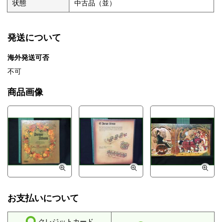
状態
中古品（並）
発送について
海外発送可否
不可
商品画像
お支払いについて
クレジットカード