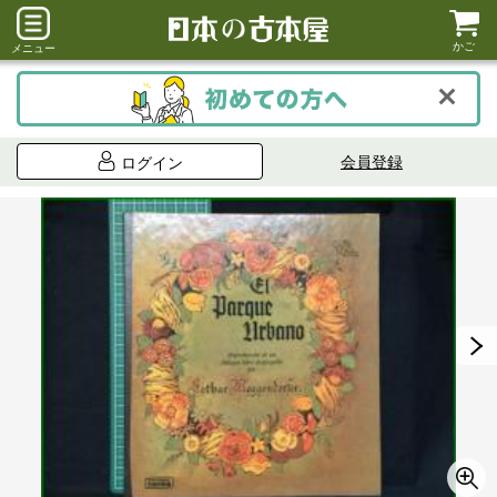
かご
メニュー
会員登録
ログイン