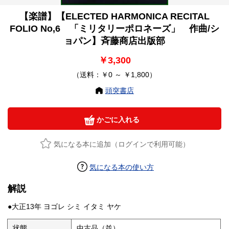
【楽譜】【ELECTED HARMONICA RECITAL
FOLIO No,6 「ミリタリーポロネーズ」 作曲/シ
ョパン】斉藤商店出版部
￥3,300
（送料：￥0 ～ ￥1,800）
頭突書店
かごに入れる
気になる本に追加（ログインで利用可能）
気になる本の使い方
解説
●大正13年 ヨゴレ シミ イタミ ヤケ
状態
中古品（並）