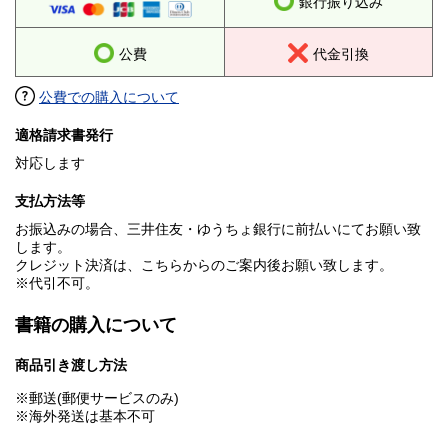
銀行振り込み
公費
代金引換
公費での購入について
適格請求書発行
対応します
支払方法等
お振込みの場合、三井住友・ゆうちょ銀行に前払いにてお願い致
します。
クレジット決済は、こちらからのご案内後お願い致します。
※代引不可。
書籍の購入について
商品引き渡し方法
※郵送(郵便サービスのみ)
※海外発送は基本不可