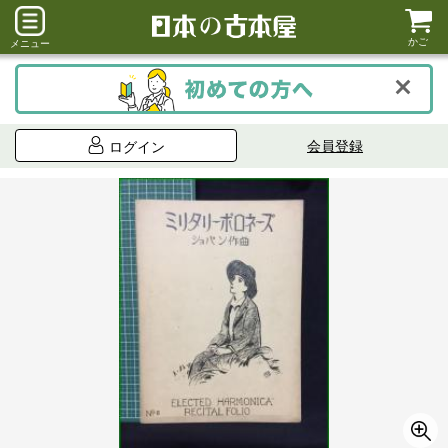
かご
メニュー
会員登録
ログイン