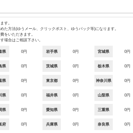
します。
めた方法(ゆうメール、クリックポスト、ゆうパック等)になります。
実費をいただきます。
ます場合はご相談下さい。
森県
0円
岩手県
0円
宮城県
0円
島県
0円
茨城県
0円
栃木県
0円
葉県
0円
東京都
0円
神奈川県
0円
川県
0円
福井県
0円
山梨県
0円
岡県
0円
愛知県
0円
三重県
0円
阪府
0円
兵庫県
0円
奈良県
0円