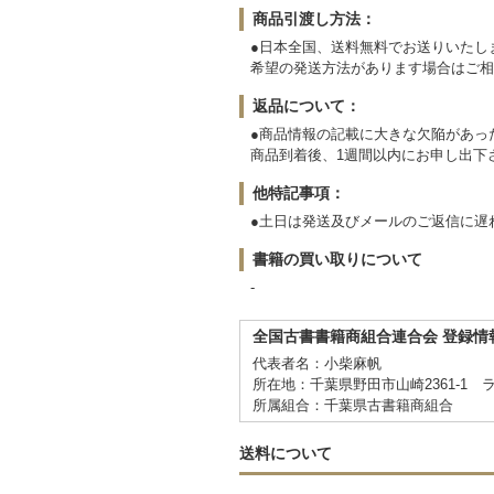
商品引渡し方法：
●日本全国、送料無料でお送りいたし
希望の発送方法があります場合はご相
返品について：
●商品情報の記載に大きな欠陥があっ
商品到着後、1週間以内にお申し出下
他特記事項：
●土日は発送及びメールのご返信に遅
書籍の買い取りについて
-
全国古書書籍商組合連合会 登録情
代表者名：小柴麻帆
所在地：千葉県野田市山崎2361-1 
所属組合：千葉県古書籍商組合
送料について