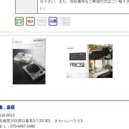
せ下さい。また、領収書等をご希望の方はご一報下
い。
書 森羅
16-0013
京都荒川区西日暮里3-7-33-301 タカハシハウス3
ＥＬ：070-6467-5480