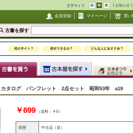
お知らせ
文字サイズ
会員登録
マイページ
買い
古書を探す
カタログ パンフレット 2点セット 昭和53年 a19
￥699
（送料：￥0）
状態
中古品（並）