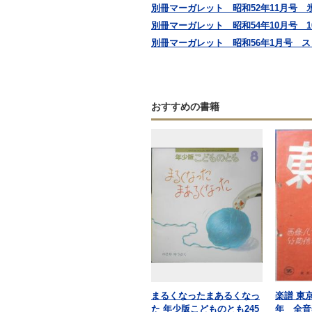
別冊マーガレット 昭和52年11月号 
別冊マーガレット 昭和54年10月号 
別冊マーガレット 昭和56年1月号 ス
おすすめの書籍
まるくなったまあるくなっ
楽譜 東
た 年少版こどものとも245
年 全音