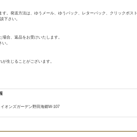
ます。発送方法は、ゆうメール、ゆうパック、レターパック、クリックポス
談下さい。
た場合、返品をお受けいたします。
さい。
れが生じることがございます。
報
ライオンズガーデン野田海郷W-107