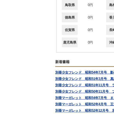
鳥取県
0円
島
徳島県
0円
香
佐賀県
0円
長
鹿児島県
0円
沖
新着書籍
別冊少女フレンド 昭和54年7月号 影
別冊少女フレンド 昭和51年3月号 真
別冊少女フレンド 昭和51年11月号 
別冊少女フレンド 昭和50年11月号 
別冊マーガレット 昭和54年7月号 
別冊マーガレット 昭和52年4月号 王
別冊マーガレット 昭和52年12月号 