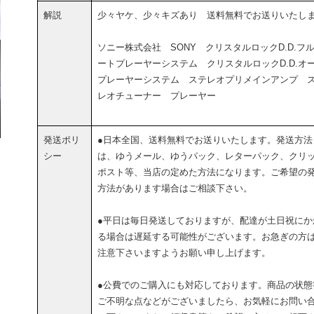
解説
少々ヤケ、少々キズあり 送料無料でお送りいたし
ソニー株式会社 SONY クリスタルロックD.D.フ
ートプレーヤーシステム クリスタルロックD.D.オ
プレーヤーシステム ステレオプリメインアンプ 
レオチューナー プレーヤー
発送ポリ
●日本全国、送料無料でお送りいたします。発送方法
シー
は、ゆうメール、ゆうパック、レターパック、クリ
ポスト等、当店の定めた方法になります。ご希望の
方法があります場合はご相談下さい。
●平日は毎日発送しておりますが、配達が土日祝にか
る場合は遅延する可能性がございます。お急ぎの方
注意下さいますようお願い申し上げます。
●公費でのご購入にも対応しております。商品の状態
ご不明な点などがございましたら、お気軽にお問い