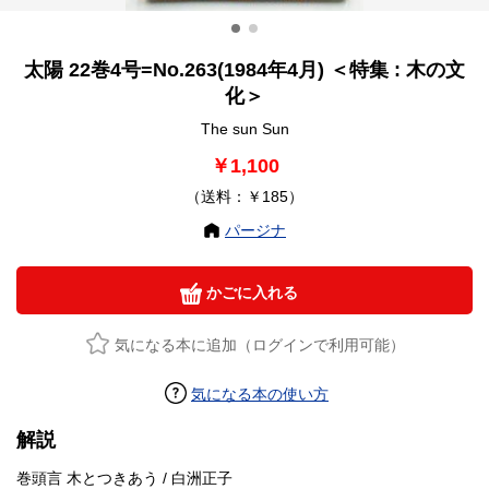
太陽 22巻4号=No.263(1984年4月) ＜特集 : 木の文
化＞
The sun Sun
￥1,100
（送料：￥185）
パージナ
かごに入れる
気になる本に追加（ログインで利用可能）
気になる本の使い方
解説
巻頭言 木とつきあう / 白洲正子