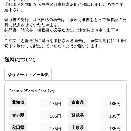
千代田区岩本町から中央区日本橋富沢町に移転しましたのでご注
意下さい。
領収書の発行 : 口座振込の場合は、振込明細書をもって領収証の発
行に代えさせていただきます。
納品書・請求書・領収書が必要な方はご注文時にお申し出下さ
い。
ご注文品を発送後に発行を依頼される場合は、返信用封筒に110円
切手を添付して郵送していただくようお願いします。
送料について
ゆうメール・メール便
34cm x 25cm x 3cm 1kg
北海道
青森県
185円
185円
岩手県
宮城県
185円
185円
秋田県
山形県
185円
185円