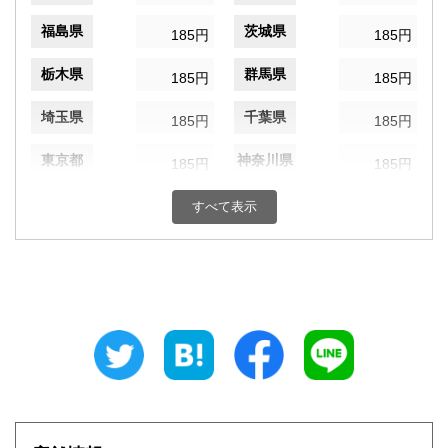
福島県
茨城県
185円
185円
栃木県
群馬県
185円
185円
埼玉県
千葉県
185円
185円
東京都
神奈川県
185円
185円
新潟県
富山県
185円
すべて表示
185円
石川県
福井県
185円
185円
山梨県
長野県
185円
185円
岐阜県
静岡県
185円
185円
愛知県
三重県
185円
185円
滋賀県
京都府
185円
185円