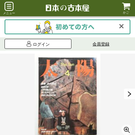
かご
メニュー
会員登録
ログイン