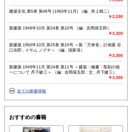
建築文化 第5巻 第48号 (1950年11月) （編 : 井上精二）
￥2,200
新建築 1949年10月 第24巻 第10号 （編 : 吉岡保五郎）
￥3,300
新建築 1950年10月 第25巻 第10号 ＜新「万来舍」計画案 谷
口吉郎 ; イサム ノグチ＞ （編 : 清家清）
￥3,300
新建築 1949年11月 第24巻 第11号 ＜建築・繪畫・彫刻の統
一について 丹下健三＞ （編 : 吉岡保五郎 ; 文 : 丹下健三）
￥3,300
全ての新着情報
おすすめの書籍