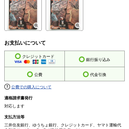
お支払いについて
クレジットカード
銀行振り込み
公費
代金引換
公費での購入について
適格請求書発行
対応します
支払方法等
三井住友銀行、ゆうちょ銀行、クレジットカード、ヤマト運輸代