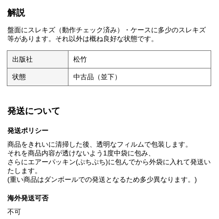
解説
盤面にスレキズ（動作チェック済み）・ケースに多少のスレキズ
等があります。それ以外は概ね良好な状態です。
出版社
松竹
状態
中古品（並下）
発送について
発送ポリシー
商品をきれいに清掃した後、透明なフィルムで包装します。
それを商品内容が透けないよう1度中袋に包み、
さらにエアーパッキン(ぷちぷち)に包んでから外袋に入れて発送い
たします。
(重い商品はダンボールでの発送となるため多少異なります。)
海外発送可否
不可