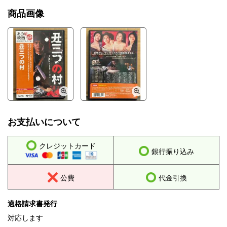
商品画像
お支払いについて
クレジットカード
銀行振り込み
公費
代金引換
適格請求書発行
対応します