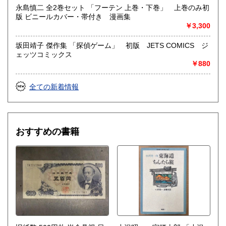
永島慎二 全2巻セット 「フーテン 上巻・下巻」 上巻のみ初
版 ビニールカバー・帯付き 漫画集
￥3,300
坂田靖子 傑作集 「探偵ゲーム」 初版 JETS COMICS ジ
ェッツコミックス
￥880
全ての新着情報
おすすめの書籍