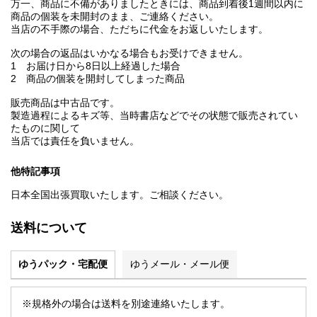
万一、商品に不備がありましたときには、商品到着後1週間以内に
商品の個装を未開封のまま、ご連絡ください。
当店の不手際の場合、ただちに代金をお返しいたします。
次の場合の返品はいかなる場合もお受けできません。
1 お届け日から8日以上経過した場合
2 商品の個装を開封してしまった商品
販売商品は中古品です。
製造過程によるキズ等、当時書店などでその状態で販売されてい
たものに関して
当店では責任を負いません。
他特記事項
日本全国出張買取いたします。ご相談ください。
送料について
ゆうパック・宅配便
ゆうメール・メール便
※規格外の場合は送料を別途連絡いたします。