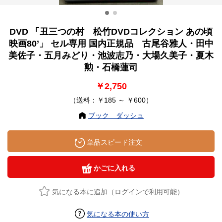
DVD 「丑三つの村 松竹DVDコレクション あの頃
映画80’」 セル専用 国内正規品 古尾谷雅人・田中
美佐子・五月みどり・池波志乃・大場久美子・夏木
勲・石橋蓮司
￥2,750
（送料：￥185 ～ ￥600）
ブック ダッシュ
単品スピード注文
かごに入れる
気になる本に追加（ログインで利用可能）
気になる本の使い方