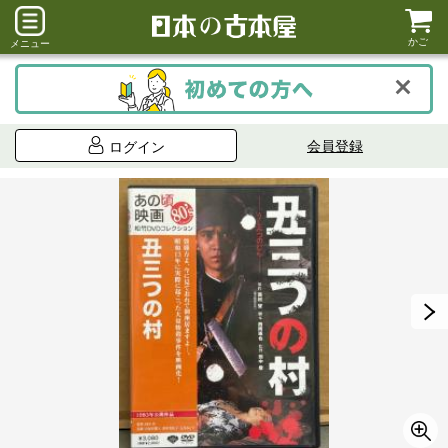
かご
メニュー
会員登録
ログイン